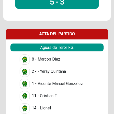
5
-
3
ACTA DEL PARTIDO
Aguas de Teror F.S.
8 - Marcos Diaz
27 - Yeray Quintana
1 - Vicente Manuel Gonzalez
11 - Cristian F
14 - Lionel