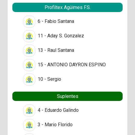
Profiltex Agüimes F.S.
6 - Fabio Santana
11 - Aday S. Gonzalez
13 - Raul Santana
15 - ANTONIO DAYRON ESPINO
10 - Sergio
Suplentes
4 - Eduardo Galindo
3 - Mario Florido