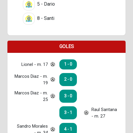
5 - Dario
8 - Santi
GOLES
Lionel - m. 17
1 - 0
Marcos Diaz - m.
2 - 0
19
Marcos Diaz - m.
3 - 0
25
Raul Santana
3 - 1
- m. 27
Sandro Morales
4 - 1
- m. 34