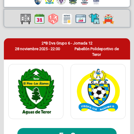
2ªB Dvs Grupo 6 - Jornada 12
28 noviembre 2025 - 22:00
Pabellón Polideportivo de
Teror