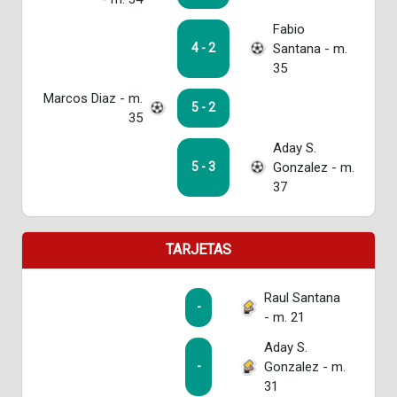
Fabio
Santana - m.
4 - 2
35
Marcos Diaz - m.
5 - 2
35
Aday S.
Gonzalez - m.
5 - 3
37
TARJETAS
Raul Santana
-
- m. 21
Aday S.
Gonzalez - m.
-
31