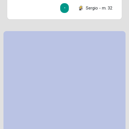
Sergio - m. 32
-