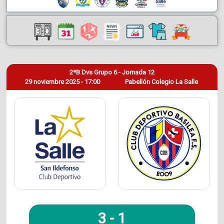
2ªB Dvs Grupo 6 - Jornada 12
29 noviembre 2025 - 17:00
Pabellón Colegio La Salle
3
-
1