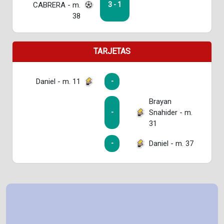
CABRERA - m.
3 - 1
38
TARJETAS
Daniel - m. 11
-
Brayan
Snahider - m.
-
31
Daniel - m. 37
-