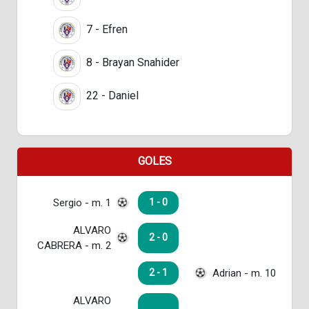
7 - Efren
8 - Brayan Snahider
22 - Daniel
GOLES
Sergio - m. 1
1 - 0
ALVARO
2 - 0
CABRERA - m. 2
Adrian - m. 10
2 - 1
ALVARO