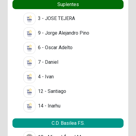
Suplentes
3 - JOSE TEJERA
9 - Jorge Alejandro Pino
6 - Oscar Adelto
7 - Daniel
4 - Ivan
12 - Santiago
14 - Inarhu
C.D. Basilea F.S.