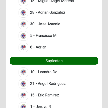
18 - Miguel Ángel Moreno
28 - Adrian Gonzalez
30 - Jose Antonio
5 - Francisco M
6 - Adrian
Suplentes
10 - Leandro Do
21 - Angel Rodriguez
15 - Eric Ramirez
1 - Jerove R