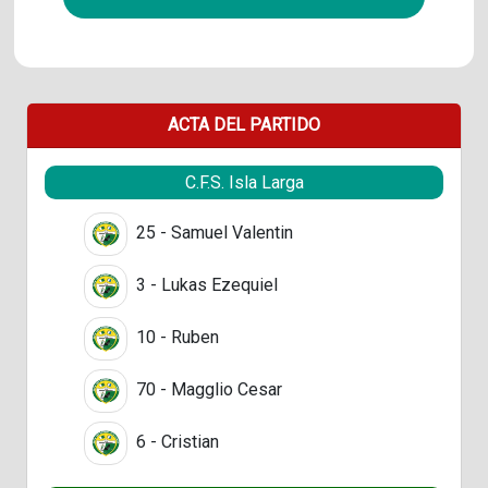
ACTA DEL PARTIDO
C.F.S. Isla Larga
25 - Samuel Valentin
3 - Lukas Ezequiel
10 - Ruben
70 - Magglio Cesar
6 - Cristian