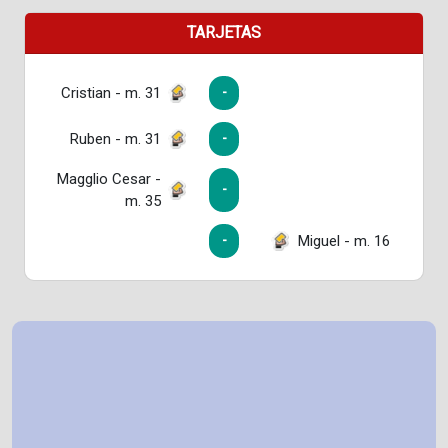
TARJETAS
Cristian - m. 31
-
Ruben - m. 31
-
Magglio Cesar -
-
m. 35
Miguel - m. 16
-