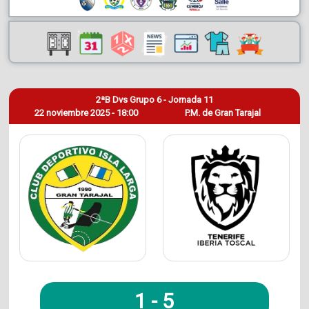
2ªB Dvs Grupo 6 - Jornada 11
22 noviembre 2025 - 18:00
P.M. de Gran Tarajal
1
-
5