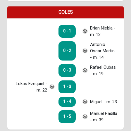
GOLES
Brian Niebla -
0 - 1
m. 13
Antonio
Oscar Martin
0 - 2
- m. 14
Rafael Cubas
0 - 3
- m. 19
Lukas Ezequiel -
1 - 3
m. 22
Miguel - m. 23
1 - 4
Manuel Padilla
1 - 5
- m. 39