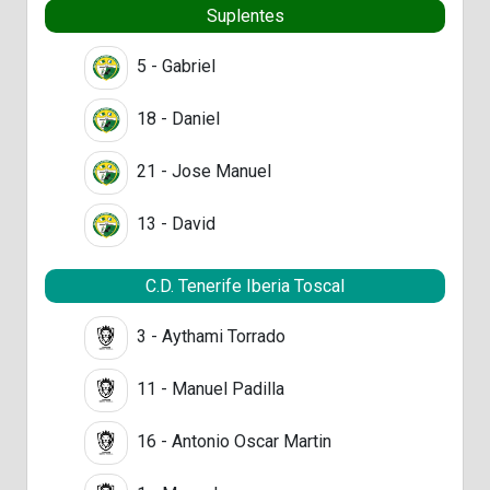
Suplentes
5 - Gabriel
18 - Daniel
21 - Jose Manuel
13 - David
C.D. Tenerife Iberia Toscal
3 - Aythami Torrado
11 - Manuel Padilla
16 - Antonio Oscar Martin