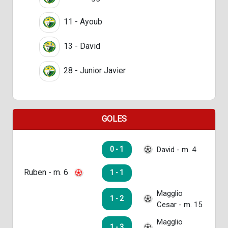
11 - Ayoub
13 - David
28 - Junior Javier
GOLES
David - m. 4
0 - 1
Ruben - m. 6
1 - 1
Magglio
1 - 2
Cesar - m. 15
Magglio
1 - 3