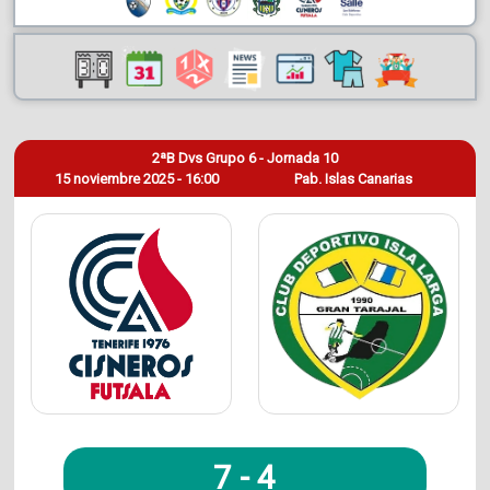
2ªB Dvs Grupo 6 - Jornada 10
15 noviembre 2025 - 16:00
Pab. Islas Canarias
7
-
4