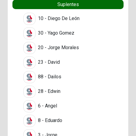
Suplentes
10 - Diego De León
30 - Yago Gomez
20 - Jorge Morales
23 - David
88 - Dailos
28 - Edwin
6 - Angel
8 - Eduardo
3 - Jorge