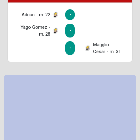
Adrian - m. 22
-
Yago Gomez -
-
m. 28
Magglio
-
Cesar - m. 31