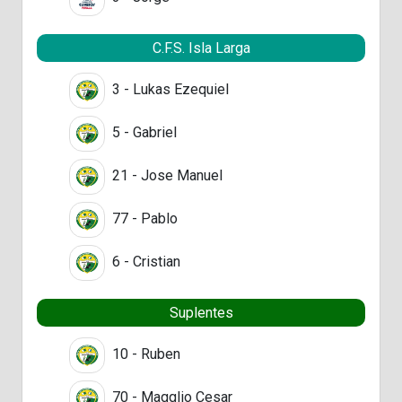
C.F.S. Isla Larga
3 - Lukas Ezequiel
5 - Gabriel
21 - Jose Manuel
77 - Pablo
6 - Cristian
Suplentes
10 - Ruben
70 - Magglio Cesar