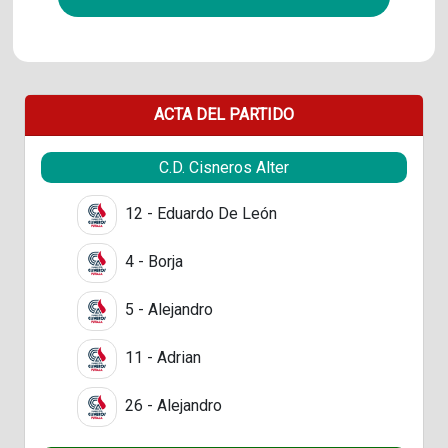
ACTA DEL PARTIDO
C.D. Cisneros Alter
12 - Eduardo De León
4 - Borja
5 - Alejandro
11 - Adrian
26 - Alejandro