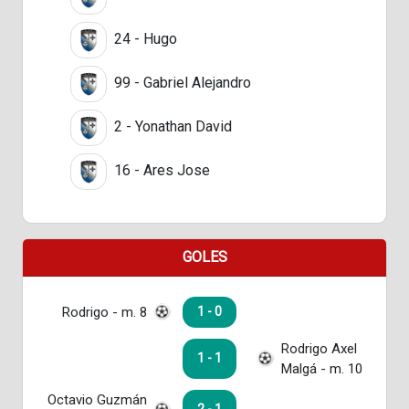
24 - Hugo
99 - Gabriel Alejandro
2 - Yonathan David
16 - Ares Jose
GOLES
Rodrigo - m. 8
1 - 0
Rodrigo Axel
1 - 1
Malgá - m. 10
Octavio Guzmán