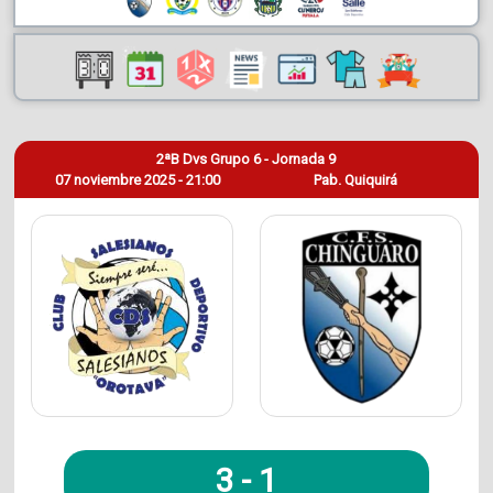
2ªB Dvs Grupo 6 - Jornada 9
07 noviembre 2025 - 21:00
Pab. Quiquirá
3
-
1