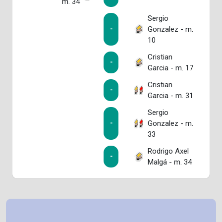
m. 34
Sergio
Gonzalez - m.
-
10
Cristian
-
Garcia - m. 17
Cristian
-
Garcia - m. 31
Sergio
Gonzalez - m.
-
33
Rodrigo Axel
-
Malgá - m. 34