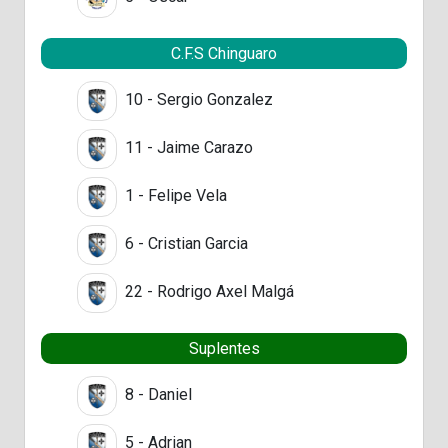
C.F.S Chinguaro
10 - Sergio Gonzalez
11 - Jaime Carazo
1 - Felipe Vela
6 - Cristian Garcia
22 - Rodrigo Axel Malgá
Suplentes
8 - Daniel
5 - Adrian