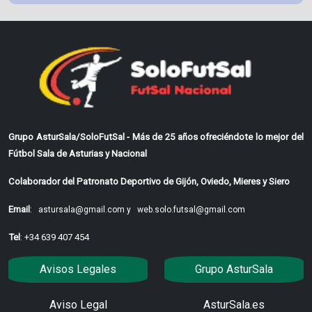
Grupo AsturSala/SoloFutSal - Más de 25 años ofreciéndote lo mejor del
Fútbol Sala de Asturias y Nacional
Colaborador del Patronato Deportivo de Gijón, Oviedo, Mieres y Siero
Email
:
astursala@gmail.com y
web.solo.futsal@gmail.com
Tel
: +34 639 407 454
Avisos Legales
Grupo AsturSala
Aviso Legal
AsturSala.es