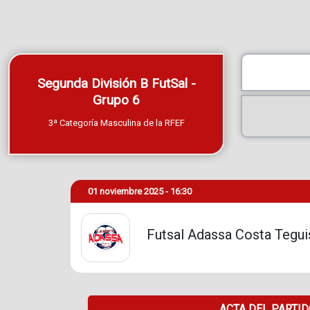
Segunda División B FutSal -
Grupo 6
3ª Categoría Masculina de la RFEF
01 noviembre 2025 - 16:30
Futsal Adassa Costa Tegui
ACTA DEL PARTI