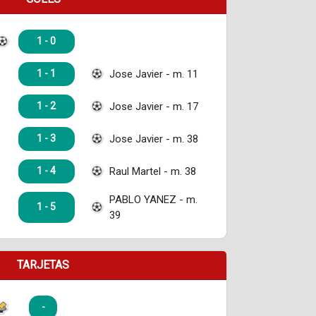
1 - 0
Jose Javier - m. 11
1 - 1
Jose Javier - m. 17
1 - 2
Jose Javier - m. 38
1 - 3
Raul Martel - m. 38
1 - 4
PABLO YANEZ - m.
1 - 5
39
TARJETAS
-