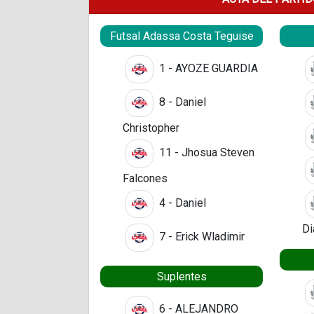
Futsal Adassa Costa Teguise
1 - AYOZE GUARDIA
8 - Daniel
Christopher
11 - Jhosua Steven
Falcones
4 - Daniel
Di
7 - Erick Wladimir
Suplentes
6 - ALEJANDRO