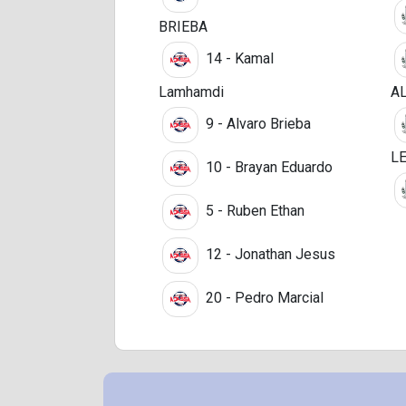
BRIEBA
14 - Kamal
Lamhamdi
A
9 - Alvaro Brieba
L
10 - Brayan Eduardo
5 - Ruben Ethan
12 - Jonathan Jesus
20 - Pedro Marcial