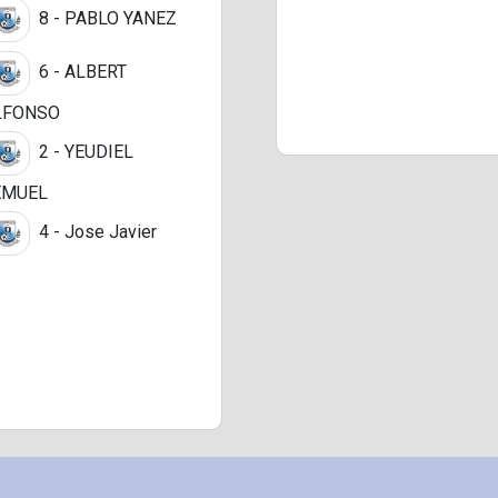
8 - PABLO YANEZ
6 - ALBERT
LFONSO
2 - YEUDIEL
EMUEL
4 - Jose Javier