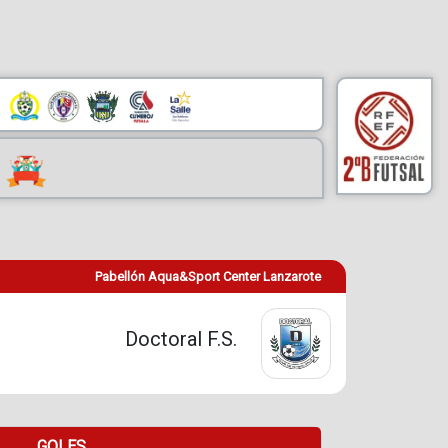
Pabellón Aqua&Sport Center Lanzarote
Doctoral F.S.
GOLES