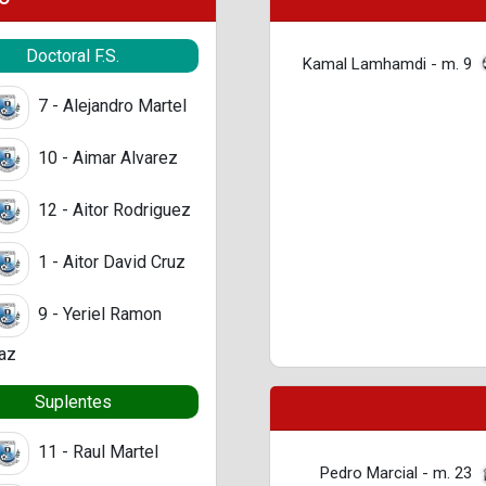
Doctoral F.S.
Kamal Lamhamdi - m. 9
7 - Alejandro Martel
10 - Aimar Alvarez
12 - Aitor Rodriguez
1 - Aitor David Cruz
9 - Yeriel Ramon
az
Suplentes
11 - Raul Martel
Pedro Marcial - m. 23