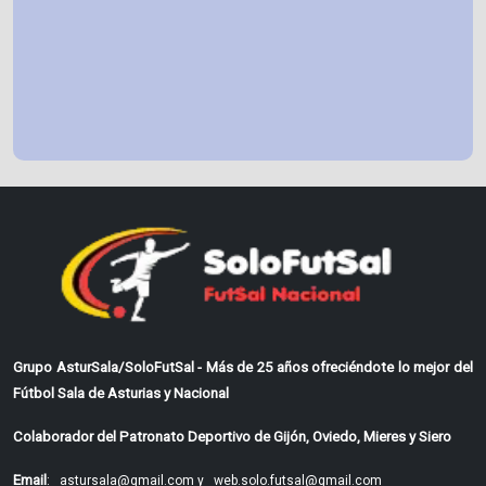
Grupo AsturSala/SoloFutSal - Más de 25 años ofreciéndote lo mejor del
Fútbol Sala de Asturias y Nacional
Colaborador del Patronato Deportivo de Gijón, Oviedo, Mieres y Siero
Email
:
astursala@gmail.com y
web.solo.futsal@gmail.com