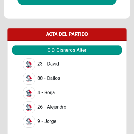
ACTA DEL PARTIDO
C.D. Cisneros Alter
23 - David
88 - Dailos
4 - Borja
26 - Alejandro
9 - Jorge