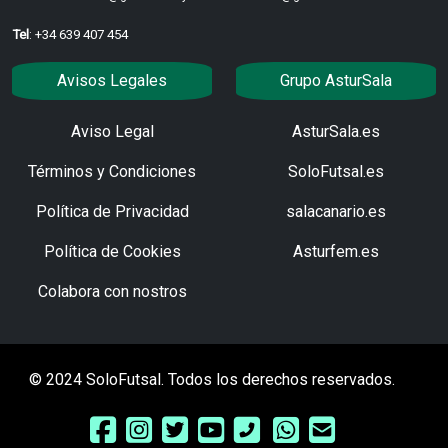
Tel
: +34 639 407 454
Avisos Legales
Grupo AsturSala
Aviso Legal
AsturSala.es
Términos y Condiciones
SoloFutsal.es
Política de Privacidad
salacanario.es
Política de Cookies
Asturfem.es
Colabora con nostros
© 2024 SoloFutsal. Todos los derechos reservados.