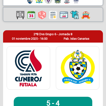
2ªB Dvs Grupo 6 - Jornada 8
01 noviembre 2025 - 16:00
Pab. Islas Canarias
5
-
4