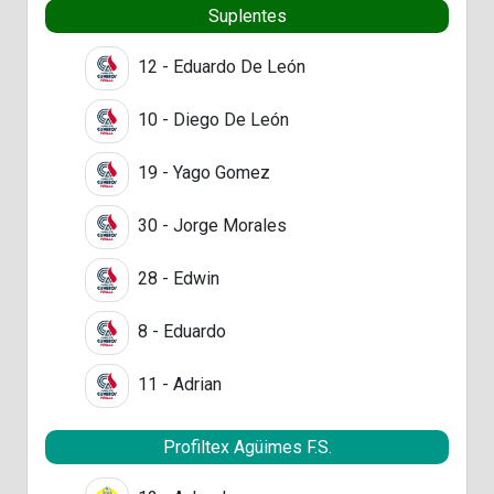
Suplentes
12 - Eduardo De León
10 - Diego De León
19 - Yago Gomez
30 - Jorge Morales
28 - Edwin
8 - Eduardo
11 - Adrian
Profiltex Agüimes F.S.