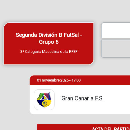
Segunda División B FutSal -
Grupo 6
3ª Categoría Masculina de la RFEF
01 noviembre 2025 - 17:00
Gran Canaria F.S.
ACTA DEL PARTI