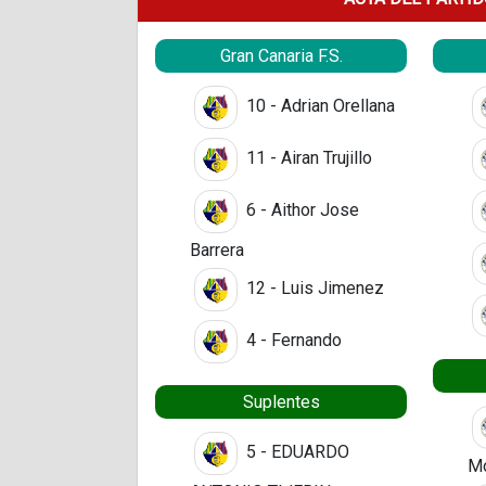
Gran Canaria F.S.
10 - Adrian Orellana
11 - Airan Trujillo
6 - Aithor Jose
Barrera
12 - Luis Jimenez
4 - Fernando
Suplentes
5 - EDUARDO
M