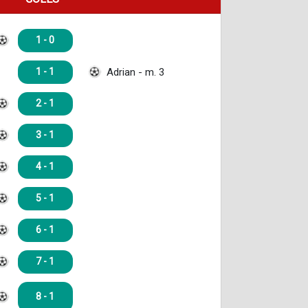
1 - 0
Adrian - m. 3
1 - 1
2 - 1
3 - 1
4 - 1
5 - 1
6 - 1
7 - 1
8 - 1