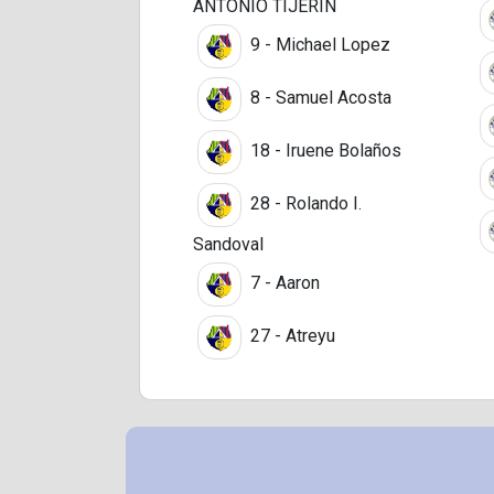
ANTONIO TIJERIN
9 - Michael Lopez
8 - Samuel Acosta
18 - Iruene Bolaños
28 - Rolando I.
Sandoval
7 - Aaron
27 - Atreyu