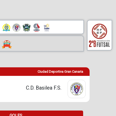
Ciudad Deportiva Gran Canaria
C.D. Basilea F.S.
GOLES