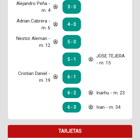
Alejandro Peña -
3 - 0
m. 4
Adrian Cabrera -
4 - 0
m. 6
Nestor Aleman -
5 - 0
m. 12
JOSE TEJERA
5 - 1
- m. 15
Cristian Daniel -
6 - 1
m. 19
Inarhu - m. 23
6 - 2
Ivan - m. 34
6 - 3
TARJETAS