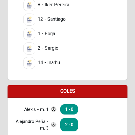
8 - Iker Pereira
12 - Santiago
1 - Borja
2 - Sergio
14 - Inarhu
GOLES
Alexis - m. 1
1 - 0
Alejandro Peña -
2 - 0
m. 3