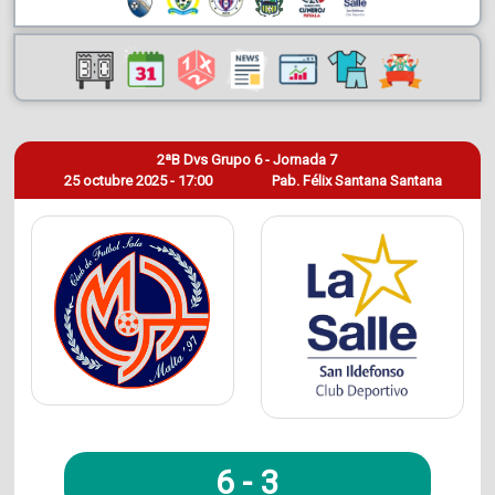
2ªB Dvs Grupo 6 - Jornada 7
25 octubre 2025 - 17:00
Pab. Félix Santana Santana
6
-
3