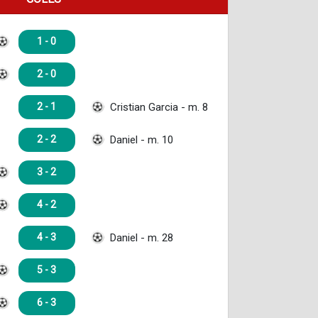
1 - 0
2 - 0
Cristian Garcia - m. 8
2 - 1
Daniel - m. 10
2 - 2
3 - 2
4 - 2
Daniel - m. 28
4 - 3
5 - 3
6 - 3