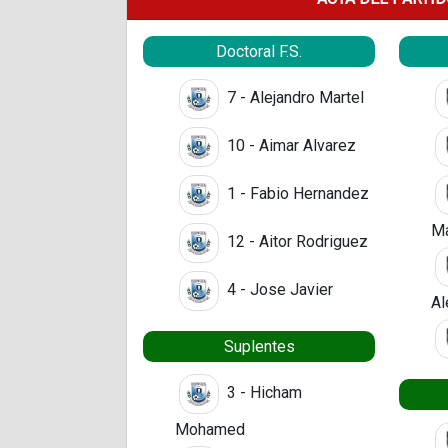
Doctoral F.S.
7 - Alejandro Martel
10 - Aimar Alvarez
1 - Fabio Hernandez
M
12 - Aitor Rodriguez
4 - Jose Javier
Al
Suplentes
3 - Hicham
Mohamed