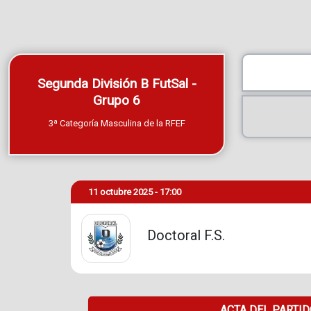
Segunda División B FutSal -
Grupo 6
3ª Categoría Masculina de la RFEF
11 octubre 2025 - 17:00
Doctoral F.S.
ACTA DEL PARTI