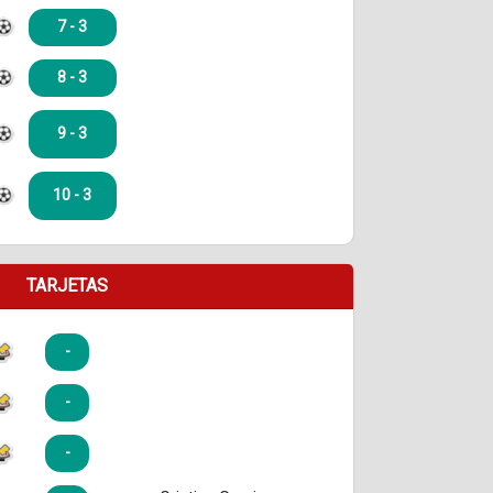
7 - 3
8 - 3
9 - 3
10 - 3
TARJETAS
-
-
-