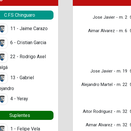
C.F.S Chinguaro
Jose Javier - m. 2
11 - Jaime Carazo
Aimar Alvarez - m. 6
6 - Cristian Garcia
22 - Rodrigo Axel
algá
Jose Javier - m. 19
13 - Gabriel
Alejandro Martel - m. 22
ejandro
4 - Yeray
Aitor Rodriguez - m. 32
Suplentes
Aimar Alvarez - m. 32
1 - Felipe Vela