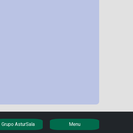
Grupo AsturSala
Menu