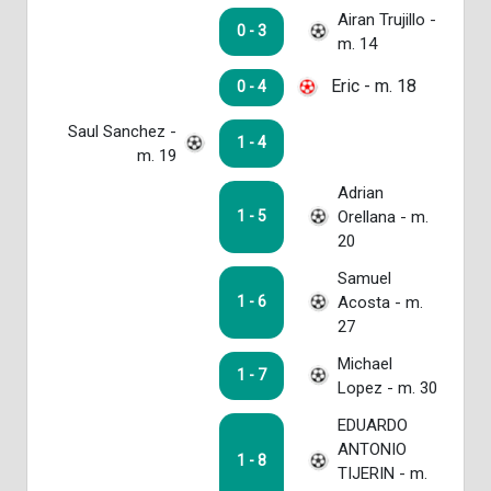
Airan Trujillo -
0 - 3
m. 14
Eric - m. 18
0 - 4
Saul Sanchez -
1 - 4
m. 19
Adrian
Orellana - m.
1 - 5
20
Samuel
Acosta - m.
1 - 6
27
Michael
1 - 7
Lopez - m. 30
EDUARDO
ANTONIO
1 - 8
TIJERIN - m.