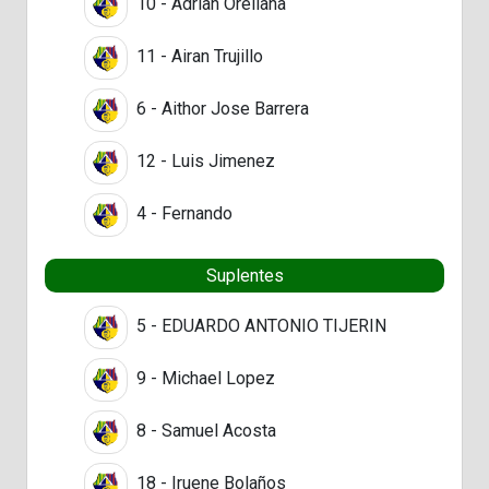
10 - Adrian Orellana
11 - Airan Trujillo
6 - Aithor Jose Barrera
12 - Luis Jimenez
4 - Fernando
Suplentes
5 - EDUARDO ANTONIO TIJERIN
9 - Michael Lopez
8 - Samuel Acosta
18 - Iruene Bolaños