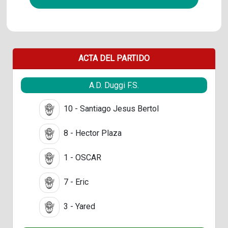
ACTA DEL PARTIDO
A.D. Duggi F.S.
10 - Santiago Jesus Bertol
8 - Hector Plaza
1 - OSCAR
7 - Eric
3 - Yared