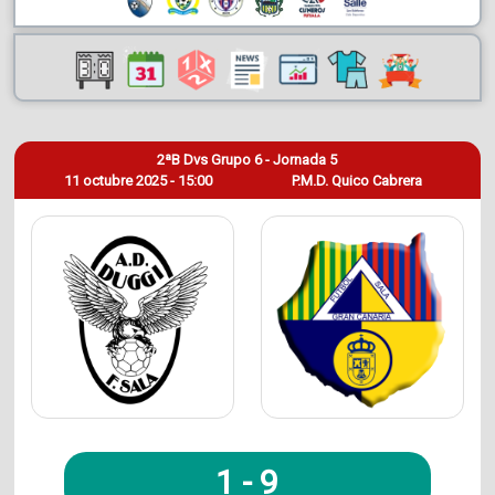
2ªB Dvs Grupo 6 - Jornada 5
11 octubre 2025 - 15:00
P.M.D. Quico Cabrera
1
-
9