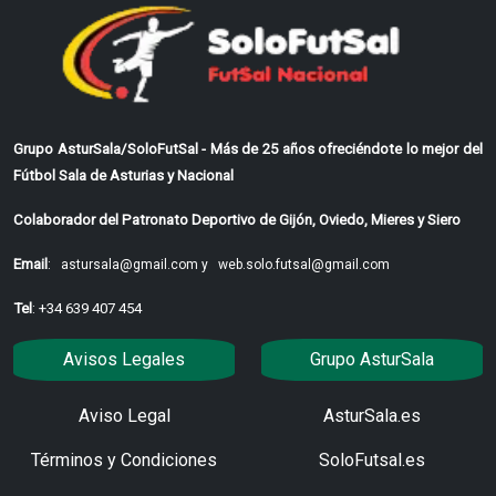
Grupo AsturSala/SoloFutSal - Más de 25 años ofreciéndote lo mejor del
Fútbol Sala de Asturias y Nacional
Colaborador del Patronato Deportivo de Gijón, Oviedo, Mieres y Siero
Email
:
astursala@gmail.com y
web.solo.futsal@gmail.com
Tel
: +34 639 407 454
Avisos Legales
Grupo AsturSala
Aviso Legal
AsturSala.es
Términos y Condiciones
SoloFutsal.es