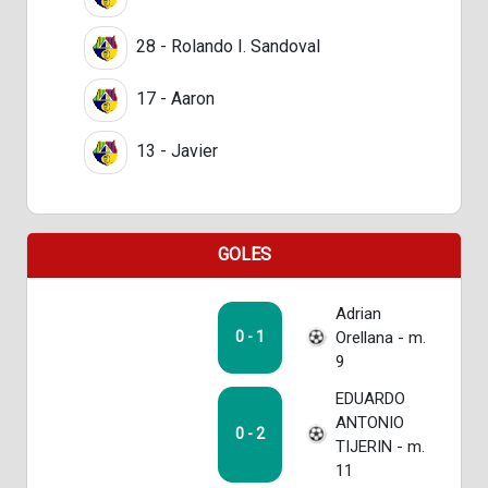
28 - Rolando I. Sandoval
17 - Aaron
13 - Javier
GOLES
Adrian
Orellana - m.
0 - 1
9
EDUARDO
ANTONIO
0 - 2
TIJERIN - m.
11