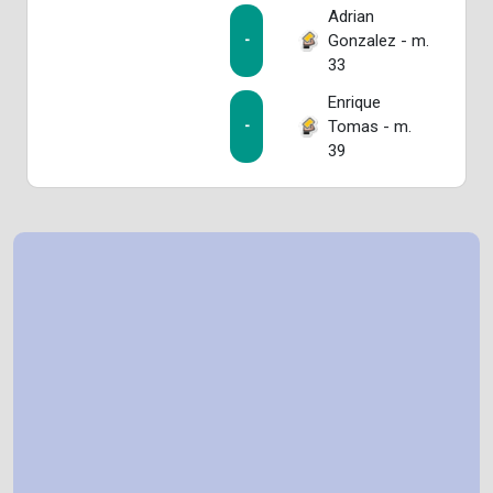
Adrian
Gonzalez - m.
-
33
Enrique
Tomas - m.
-
39