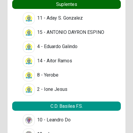
Suplentes
11 - Aday S. Gonzalez
15 - ANTONIO DAYRON ESPINO
4 - Eduardo Galindo
14 - Aitor Ramos
8 - Yerobe
2 - Ione Jesus
C.D. Basilea F.S.
10 - Leandro Do