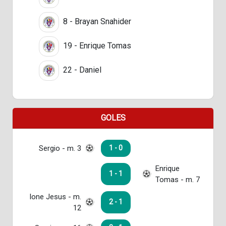
8 - Brayan Snahider
19 - Enrique Tomas
22 - Daniel
GOLES
Sergio - m. 3
1 - 0
Enrique
1 - 1
Tomas - m. 7
Ione Jesus - m.
2 - 1
12