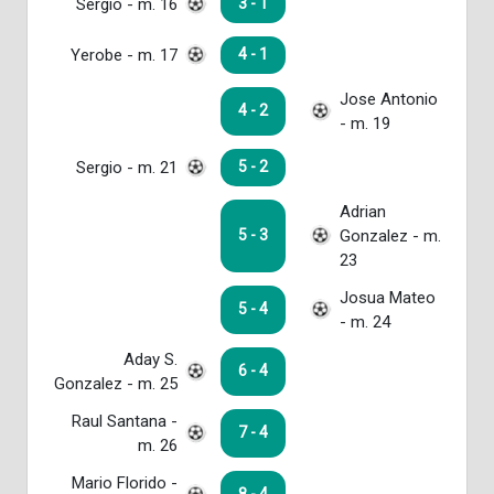
Sergio - m. 16
3 - 1
Yerobe - m. 17
4 - 1
Jose Antonio
4 - 2
- m. 19
Sergio - m. 21
5 - 2
Adrian
Gonzalez - m.
5 - 3
23
Josua Mateo
5 - 4
- m. 24
Aday S.
6 - 4
Gonzalez - m. 25
Raul Santana -
7 - 4
m. 26
Mario Florido -