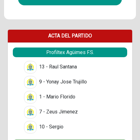
ACTA DEL PARTIDO
Profiltex Agüimes F.S.
13 - Raul Santana
9 - Yonay Jose Trujillo
1 - Mario Florido
7 - Zeus Jimenez
10 - Sergio