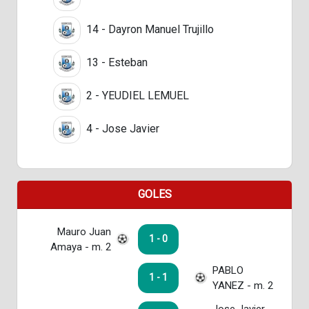
14 - Dayron Manuel Trujillo
13 - Esteban
2 - YEUDIEL LEMUEL
4 - Jose Javier
GOLES
Mauro Juan
1 - 0
Amaya - m. 2
PABLO
1 - 1
YANEZ - m. 2
Jose Javier -