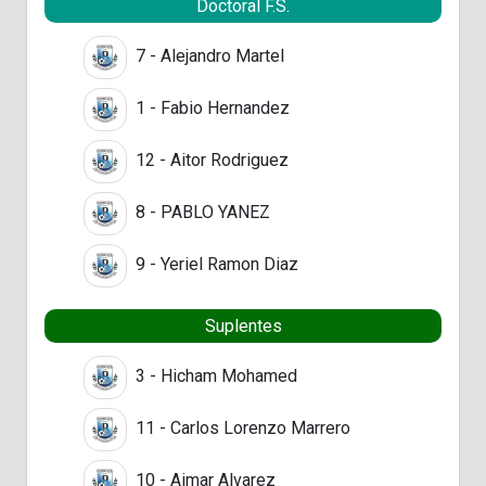
Doctoral F.S.
7 - Alejandro Martel
1 - Fabio Hernandez
12 - Aitor Rodriguez
8 - PABLO YANEZ
9 - Yeriel Ramon Diaz
Suplentes
3 - Hicham Mohamed
11 - Carlos Lorenzo Marrero
10 - Aimar Alvarez