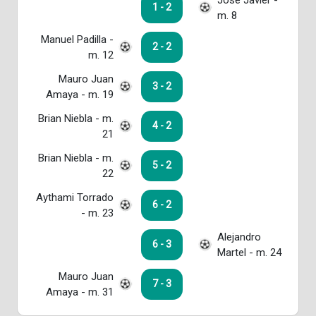
1 - 2
m. 8
Manuel Padilla -
2 - 2
m. 12
Mauro Juan
3 - 2
Amaya - m. 19
Brian Niebla - m.
4 - 2
21
Brian Niebla - m.
5 - 2
22
Aythami Torrado
6 - 2
- m. 23
Alejandro
6 - 3
Martel - m. 24
Mauro Juan
7 - 3
Amaya - m. 31