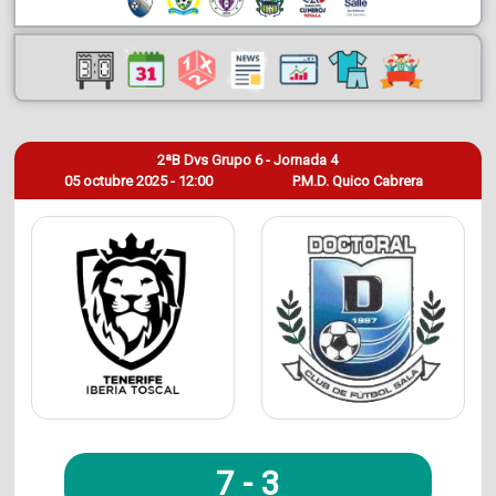
2ªB Dvs Grupo 6 - Jornada 4
05 octubre 2025 - 12:00
P.M.D. Quico Cabrera
7
-
3