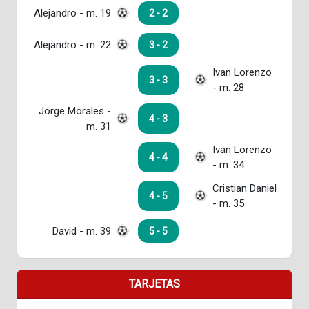
Alejandro - m. 19
2 - 2
Alejandro - m. 22
3 - 2
Ivan Lorenzo
3 - 3
- m. 28
Jorge Morales -
4 - 3
m. 31
Ivan Lorenzo
4 - 4
- m. 34
Cristian Daniel
4 - 5
- m. 35
David - m. 39
5 - 5
TARJETAS