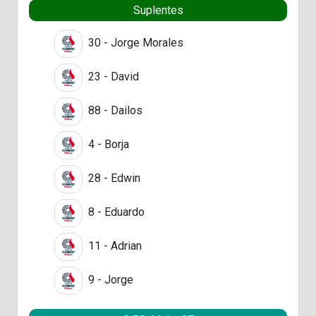
Suplentes
30 - Jorge Morales
23 - David
88 - Dailos
4 - Borja
28 - Edwin
8 - Eduardo
11 - Adrian
9 - Jorge