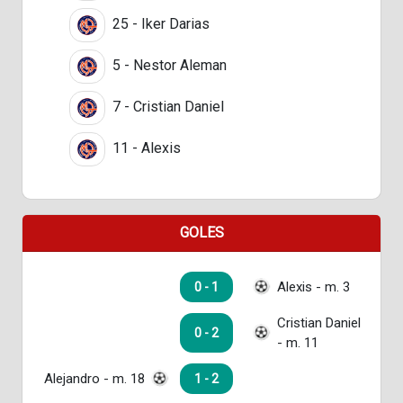
25 - Iker Darias
5 - Nestor Aleman
7 - Cristian Daniel
11 - Alexis
GOLES
Alexis - m. 3
0 - 1
Cristian Daniel
0 - 2
- m. 11
Alejandro - m. 18
1 - 2