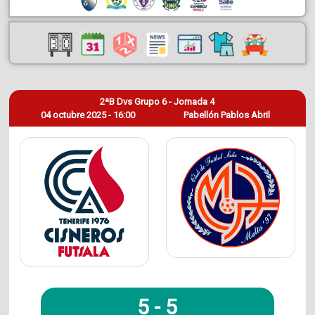
2ªB Dvs Grupo 6 - Jornada 4
04 octubre 2025 - 16:00
Pabellón Pablos Abril
5
-
5