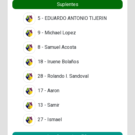
Suplentes
5 - EDUARDO ANTONIO TIJERIN
9 - Michael Lopez
8 - Samuel Acosta
18 - Iruene Bolaños
28 - Rolando I. Sandoval
17 - Aaron
13 - Samir
27 - Ismael