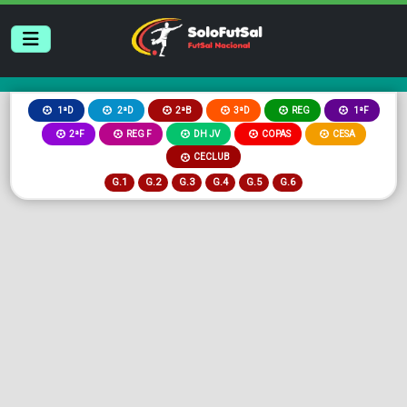
2ªB
3ªD
REG
1ªD
2ªD
1ªF
2ªF
REG F
DH JV
COPAS
CESA
CECLUB
G.1
G.2
G.3
G.4
G.5
G.6