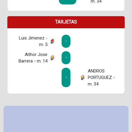
m. 34
TARJETAS
Luis Jimenez -
-
m. 5
Aithor Jose
-
Barrera - m. 14
ANDROS
PORTUGUEZ -
-
m. 34