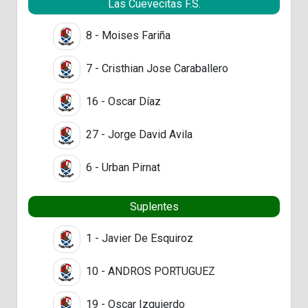
Las Cuevecitas F.S.
8 - Moises Fariña
7 - Cristhian Jose Caraballero
16 - Oscar Díaz
27 - Jorge David Avila
6 - Urban Pirnat
Suplentes
1 - Javier De Esquiroz
10 - ANDROS PORTUGUEZ
19 - Oscar Izquierdo