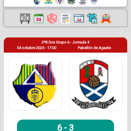
2ªB Dvs Grupo 6 - Jornada 4
04 octubre 2025 - 17:00
Pabellón de Agaete
6
-
3