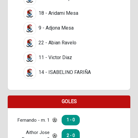
18 - Aridami Mesa
9 - Adjona Mesa
22 - Abian Ravelo
11 - Victor Diaz
14 - ISABELINO FARIÑA
GOLES
Fernando - m. 1
1 - 0
Aithor Jose
2 - 0