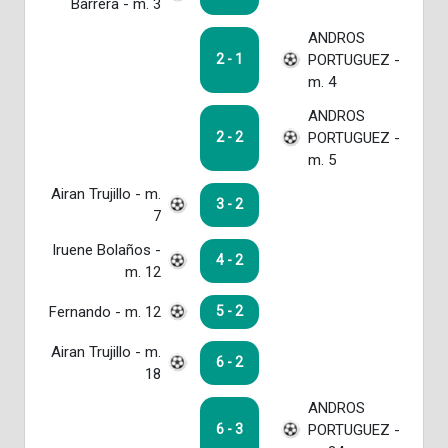
Barrera - m. 3
ANDROS
PORTUGUEZ -
2 - 1
m. 4
ANDROS
PORTUGUEZ -
2 - 2
m. 5
Airan Trujillo - m.
3 - 2
7
Iruene Bolaños -
4 - 2
m. 12
Fernando - m. 12
5 - 2
Airan Trujillo - m.
6 - 2
18
ANDROS
PORTUGUEZ -
6 - 3