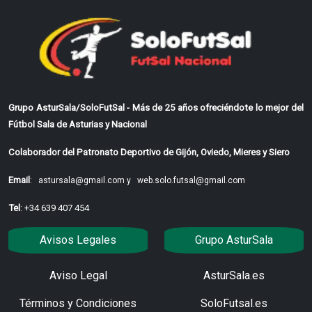
Grupo AsturSala/SoloFutSal - Más de 25 años ofreciéndote lo mejor del
Fútbol Sala de Asturias y Nacional
Colaborador del Patronato Deportivo de Gijón, Oviedo, Mieres y Siero
Email
:
astursala@gmail.com y
web.solo.futsal@gmail.com
Tel
: +34 639 407 454
Avisos Legales
Grupo AsturSala
Aviso Legal
AsturSala.es
Términos y Condiciones
SoloFutsal.es