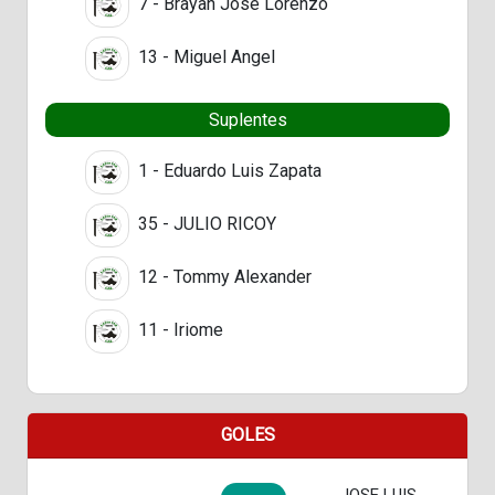
7 - Brayan Jose Lorenzo
13 - Miguel Angel
Suplentes
1 - Eduardo Luis Zapata
35 - JULIO RICOY
12 - Tommy Alexander
11 - Iriome
GOLES
JOSE LUIS