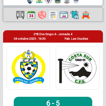
2ªB Dvs Grupo 6 - Jornada 4
04 octubre 2025 - 16:30
Pab. Las Crucitas
6
-
5