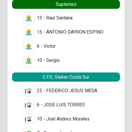
Suplentes
13 - Raul Santana
15 - ANTONIO DAYRON ESPINO
6 - Victor
10 - Sergio
C.F.S. Steker Costa Sur
22 - FEDERICO JESUS MESA
6 - JOSE LUIS TORRES
10 - Joel Andres Morales