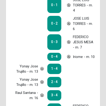
TORRES - m.
0 - 1
4
JOSE LUIS
TORRES - m.
0 - 2
6
FEDERICO
JESUS MESA
0 - 3
- m. 7
Iriome - m. 10
0 - 4
Yonay Jose
1 - 4
Trujillo - m. 13
Yonay Jose
2 - 4
Trujillo - m. 13
Raul Santana -
3 - 4
m. 16
FEDERICO