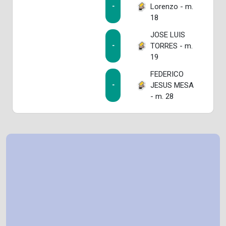
Lorenzo - m.
-
18
JOSE LUIS
TORRES - m.
-
19
FEDERICO
JESUS MESA
-
- m. 28