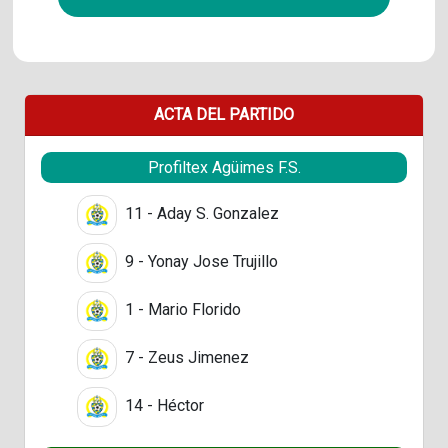
ACTA DEL PARTIDO
Profiltex Agüimes F.S.
11 - Aday S. Gonzalez
9 - Yonay Jose Trujillo
1 - Mario Florido
7 - Zeus Jimenez
14 - Héctor