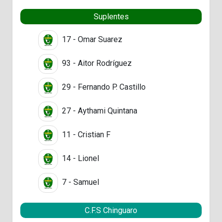
Suplentes
17 - Omar Suarez
93 - Aitor Rodríguez
29 - Fernando P. Castillo
27 - Aythami Quintana
11 - Cristian F
14 - Lionel
7 - Samuel
C.F.S Chinguaro