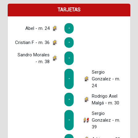
TARJETAS
Abel - m. 24
-
Cristian F - m. 36
-
Sandro Morales
-
- m. 38
Sergio
Gonzalez - m.
-
24
Rodrigo Axel
-
Malgá - m. 30
Sergio
Gonzalez - m.
-
39