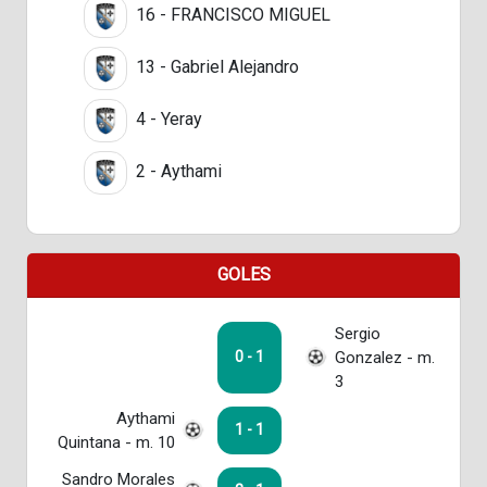
16 - FRANCISCO MIGUEL
13 - Gabriel Alejandro
4 - Yeray
2 - Aythami
GOLES
Sergio
Gonzalez - m.
0 - 1
3
Aythami
1 - 1
Quintana - m. 10
Sandro Morales