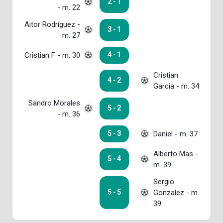
2 - 1
- m. 22
Aitor Rodríguez -
3 - 1
m. 27
Cristian F - m. 30
4 - 1
Cristian
4 - 2
Garcia - m. 34
Sandro Morales
5 - 2
- m. 36
Daniel - m. 37
5 - 3
Alberto Mas -
5 - 4
m. 39
Sergio
Gonzalez - m.
5 - 5
39