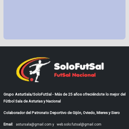
Grupo AsturSala/SoloFutSal - Más de 25 años ofreciéndote lo mejor del
Fútbol Sala de Asturias y Nacional
Colaborador del Patronato Deportivo de Gijón, Oviedo, Mieres y Siero
Email
:
astursala@gmail.com y
web.solo.futsal@gmail.com