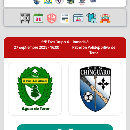
2ªB Dvs Grupo 6 - Jornada 3
27 septiembre 2025 - 16:00
Pabellón Polideportivo de
Teror