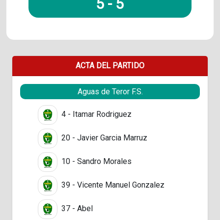
5
-
5
ACTA DEL PARTIDO
Aguas de Teror F.S.
4 - Itamar Rodriguez
20 - Javier Garcia Marruz
10 - Sandro Morales
39 - Vicente Manuel Gonzalez
37 - Abel