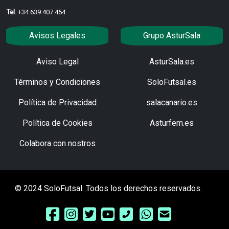
Tel
: +34 639 407 454
Avisos Legales
Grupo AsturSala
Aviso Legal
AsturSala.es
Términos y Condiciones
SoloFutsal.es
Política de Privacidad
salacanario.es
Política de Cookies
Asturfem.es
Colabora con nostros
© 2024 SoloFutsal. Todos los derechos reservados.