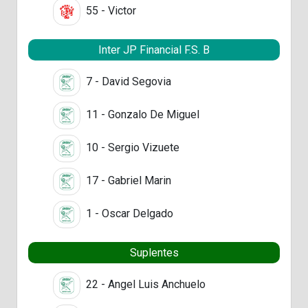
55 - Victor
Inter JP Financial F.S. B
7 - David Segovia
11 - Gonzalo De Miguel
10 - Sergio Vizuete
17 - Gabriel Marin
1 - Oscar Delgado
Suplentes
22 - Angel Luis Anchuelo