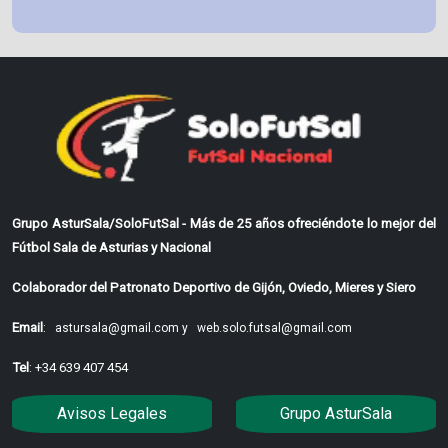
Grupo AsturSala/SoloFutSal - Más de 25 años ofreciéndote lo mejor del
Fútbol Sala de Asturias y Nacional
Colaborador del Patronato Deportivo de Gijón, Oviedo, Mieres y Siero
Email
:
astursala@gmail.com y
web.solo.futsal@gmail.com
Tel
: +34 639 407 454
Avisos Legales
Grupo AsturSala