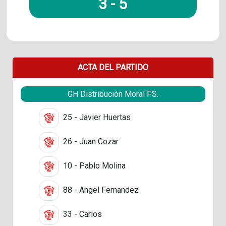
3
-
5
ACTA DEL PARTIDO
GH Distribución Moral F.S.
25 - Javier Huertas
26 - Juan Cozar
10 - Pablo Molina
88 - Angel Fernandez
33 - Carlos