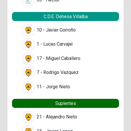
C.D.E. Dehesa Villalba
10 - Javier Gorroño
1 - Lucas Carvajal
17 - Miguel Caballero
7 - Rodrigo Vazquez
11 - Jorge Nieto
Suplentes
21 - Alejandro Nieto