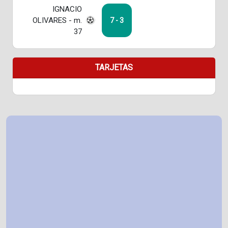
IGNACIO
OLIVARES - m.
7 - 3
37
TARJETAS