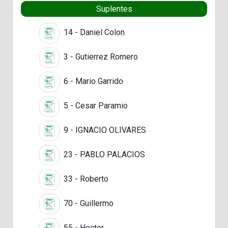
Suplentes
14 - Daniel Colon
3 - Gutierrez Romero
6 - Mario Garrido
5 - Cesar Paramio
9 - IGNACIO OLIVARES
23 - PABLO PALACIOS
33 - Roberto
70 - Guillermo
55 - Hector