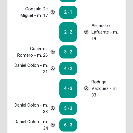
Gonzalo De
2 - 1
Miguel - m. 17
Alejandro
Lafuente - m.
2 - 2
19
Gutierrez
3 - 2
Romero - m. 26
Daniel Colon - m.
4 - 2
31
Rodrigo
Vazquez - m.
4 - 3
33
Daniel Colon - m.
5 - 3
33
Daniel Colon - m.
6 - 3
34