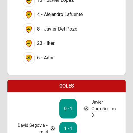
13 - Javier Lopez
4 - Alejandro Lafuente
8 - Javier Del Pozo
23 - Iker
6 - Aitor
GOLES
Javier
Gorroño - m.
0 - 1
3
David Segovia -
1 - 1
m. 4