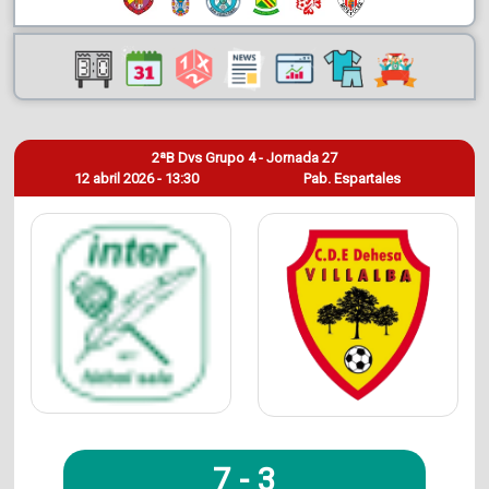
2ªB Dvs Grupo 4 - Jornada 27
12 abril 2026 - 13:30
Pab. Espartales
7
-
3