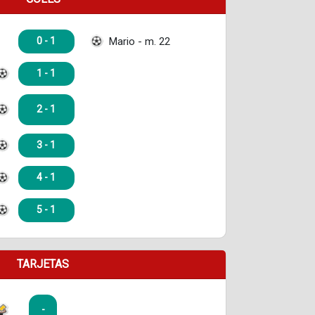
Mario - m. 22
0 - 1
1 - 1
2 - 1
3 - 1
4 - 1
5 - 1
TARJETAS
-