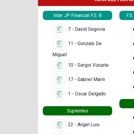
Inter JP Financial F.S. B
F.S
7 - David Segovia
11 - Gonzalo De
Miguel
10 - Sergio Vizuete
17 - Gabriel Marin
1 - Oscar Delgado
Suplentes
22 - Angel Luis