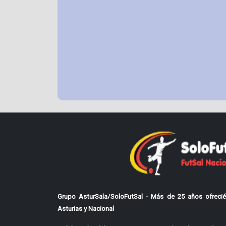
Grupo AsturSala/SoloFutSal - Más de 25 años ofrecié
Asturias y Nacional