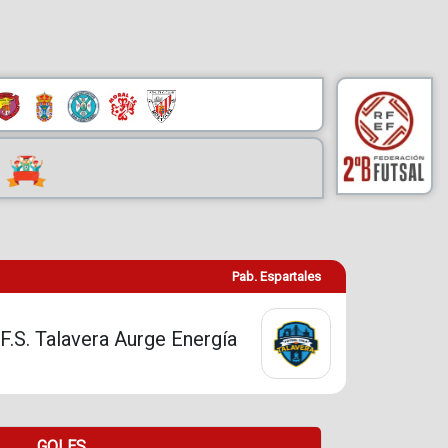
Pab. Espartales
F.S. Talavera Aurge Energía
GOLES