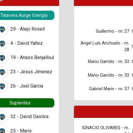
. Talavera Aurge Energía
29 - Alejo Rosell
Guillermo - m. 27
Angel Luis Anchuelo - m.
4 - David Yañez
28
19 - Anass Benjalloul
Mario Garrido - m. 33
23 - Jesus Jimenez
Mario Garrido - m. 33
26 - Joel Garcia
Gabriel Marin - m. 37
Suplentes
32 - David Dasilva
IGNACIO OLIVARES - m.
25 - Mario