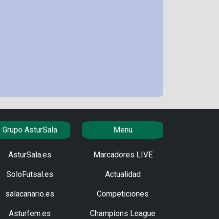
Grupo AsturSala
Menu
AsturSala.es
Marcadores LIVE
SoloFutsal.es
Actualidad
salacanario.es
Competiciones
Asturfem.es
Champions League