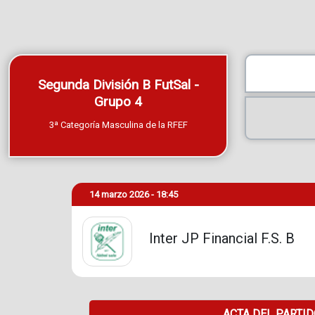
Segunda División B FutSal -
Grupo 4
3ª Categoría Masculina de la RFEF
14 marzo 2026 - 18:45
Inter JP Financial F.S. B
ACTA DEL PARTI