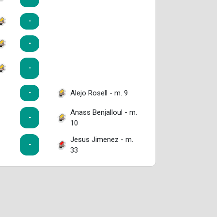
-
-
-
Alejo Rosell - m. 9
-
Anass Benjalloul - m.
-
10
Jesus Jimenez - m.
-
33