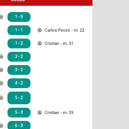
1 - 0
Carlos Peces - m. 22
1 - 1
Cristian - m. 31
1 - 2
2 - 2
3 - 2
4 - 2
5 - 2
Cristian - m. 39
5 - 3
6 - 3