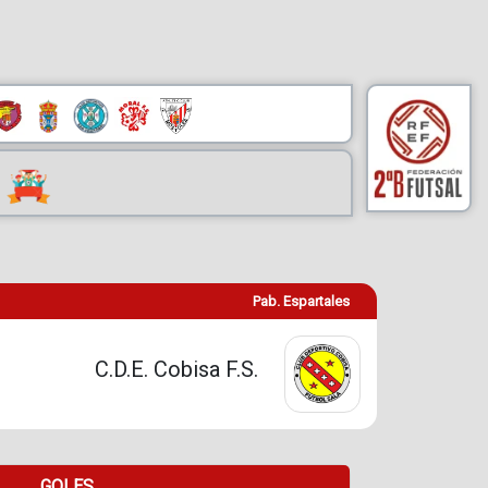
Pab. Espartales
C.D.E. Cobisa F.S.
GOLES