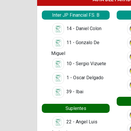
Inter JP Financial F.S. B
14 - Daniel Colon
11 - Gonzalo De
Miguel
10 - Sergio Vizuete
1 - Oscar Delgado
39 - Ibai
Suplentes
22 - Angel Luis