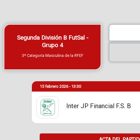
Segunda División B FutSal -
Grupo 4
3ª Categoría Masculina de la RFEF
15 febrero 2026 - 13:30
Inter JP Financial F.S. B
ACTA DEL PARTI