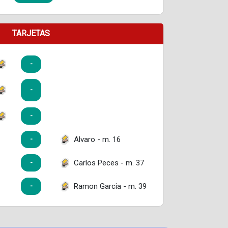
TARJETAS
-
-
-
Alvaro - m. 16
-
Carlos Peces - m. 37
-
Ramon Garcia - m. 39
-