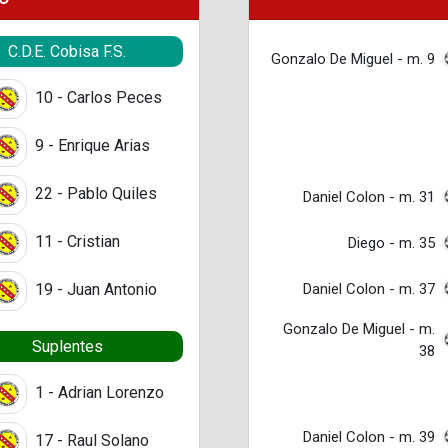
C.D.E. Cobisa F.S.
Gonzalo De Miguel - m. 9
10 - Carlos Peces
9 - Enrique Arias
22 - Pablo Quiles
Daniel Colon - m. 31
11 - Cristian
Diego - m. 35
Daniel Colon - m. 37
19 - Juan Antonio
Gonzalo De Miguel - m.
Suplentes
38
1 - Adrian Lorenzo
Daniel Colon - m. 39
17 - Raul Solano