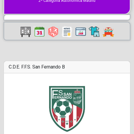
2ª Categoría Autonómica Madrid
C.D.E. F.F.S. San Fernando B