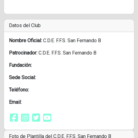
Datos del Club
Nombre Oficial:
C.D.E. F.F.S. San Fernando B
Patrocinador:
C.D.E. F.F.S. San Fernando B
Fundación:
Sede Social:
Teléfono:
Email:
Foto de Plantilla del C.D.E. F.F.S. San Fernando B