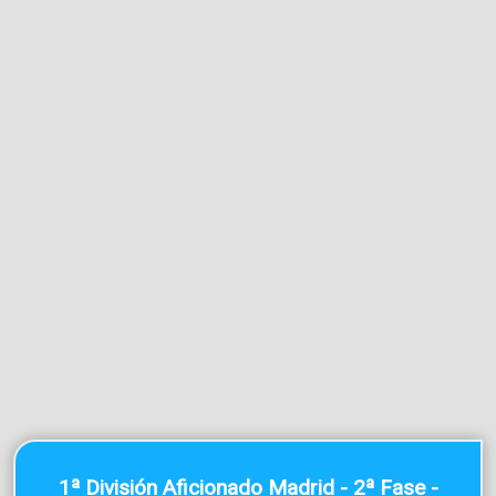
1ª División Aficionado Madrid - 2ª Fase -