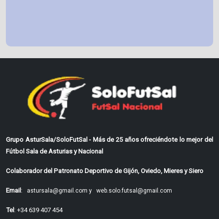
Grupo AsturSala/SoloFutSal - Más de 25 años ofreciéndote lo mejor del
Fútbol Sala de Asturias y Nacional
Colaborador del Patronato Deportivo de Gijón, Oviedo, Mieres y Siero
Email
:
astursala@gmail.com y
web.solo.futsal@gmail.com
Tel
: +34 639 407 454