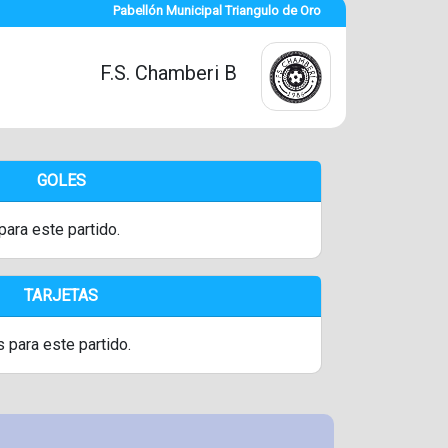
Pabellón Municipal Triangulo de Oro
F.S. Chamberi B
GOLES
para este partido.
TARJETAS
s para este partido.