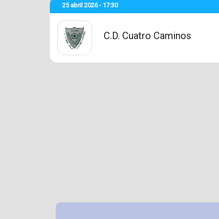
25 abril 2026 - 17:30
C.D. Cuatro Caminos