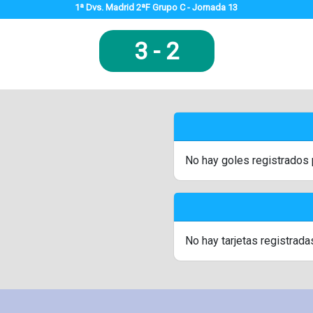
1ª Dvs. Madrid 2ªF Grupo C - Jornada 13
3
-
2
No hay goles registrados 
No hay tarjetas registrada