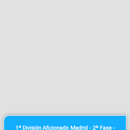
1ª División Aficionado Madrid - 2ª Fase -