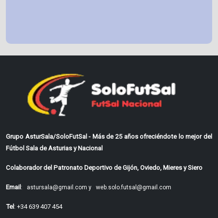
Grupo AsturSala/SoloFutSal - Más de 25 años ofreciéndote lo mejor del
Fútbol Sala de Asturias y Nacional
Colaborador del Patronato Deportivo de Gijón, Oviedo, Mieres y Siero
Email
:
astursala@gmail.com y
web.solo.futsal@gmail.com
Tel
: +34 639 407 454