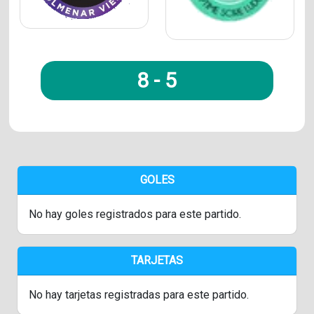
8
-
5
GOLES
No hay goles registrados para este partido.
TARJETAS
No hay tarjetas registradas para este partido.