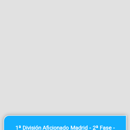
1ª División Aficionado Madrid - 2ª Fase -