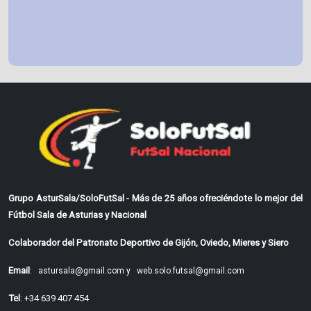
Grupo AsturSala/SoloFutSal - Más de 25 años ofreciéndote lo mejor del
Fútbol Sala de Asturias y Nacional
Colaborador del Patronato Deportivo de Gijón, Oviedo, Mieres y Siero
Email
:
astursala@gmail.com y
web.solo.futsal@gmail.com
Tel
: +34 639 407 454