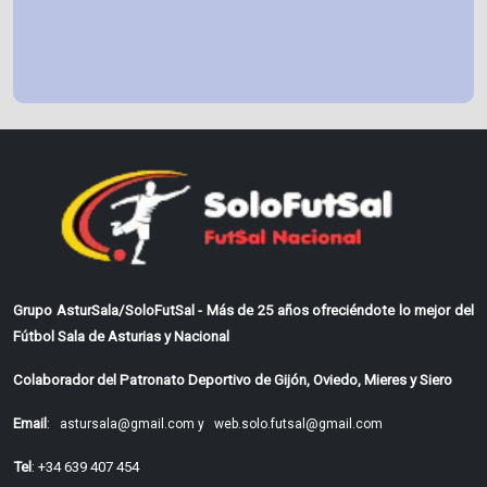
Grupo AsturSala/SoloFutSal - Más de 25 años ofreciéndote lo mejor del
Fútbol Sala de Asturias y Nacional
Colaborador del Patronato Deportivo de Gijón, Oviedo, Mieres y Siero
Email
:
astursala@gmail.com y
web.solo.futsal@gmail.com
Tel
: +34 639 407 454