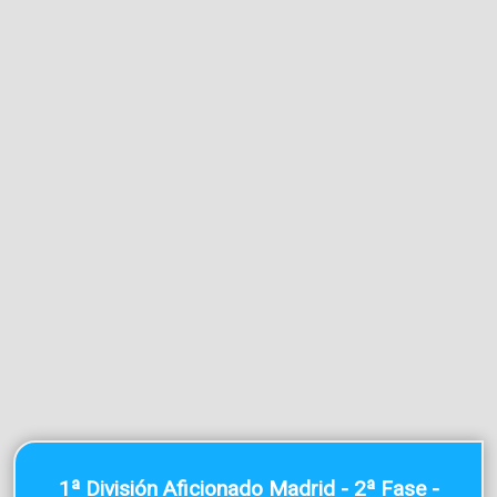
1ª División Aficionado Madrid - 2ª Fase -