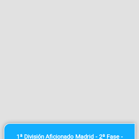
1ª División Aficionado Madrid - 2ª Fase -