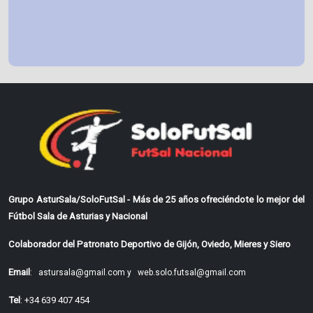
Grupo AsturSala/SoloFutSal - Más de 25 años ofreciéndote lo mejor del
Fútbol Sala de Asturias y Nacional
Colaborador del Patronato Deportivo de Gijón, Oviedo, Mieres y Siero
Email
:
astursala@gmail.com y
web.solo.futsal@gmail.com
Tel
: +34 639 407 454