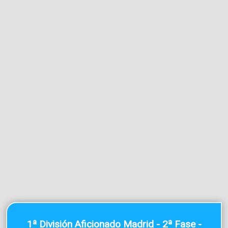
1ª División Aficionado Madrid - 2ª Fase -