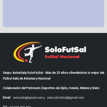
Grupo AsturSala/SoloFutSal - Más de 25 años ofreciéndote lo mejor del
Fútbol Sala de Asturias y Nacional
Colaborador del Patronato Deportivo de Gijón, Oviedo, Mieres y Siero
Email
:
astursala@gmail.com y
web.solo.futsal@gmail.com