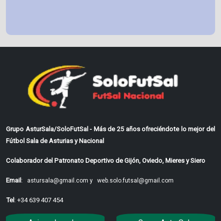
Grupo AsturSala/SoloFutSal - Más de 25 años ofreciéndote lo mejor del
Fútbol Sala de Asturias y Nacional
Colaborador del Patronato Deportivo de Gijón, Oviedo, Mieres y Siero
Email
:
astursala@gmail.com y
web.solo.futsal@gmail.com
Tel
: +34 639 407 454