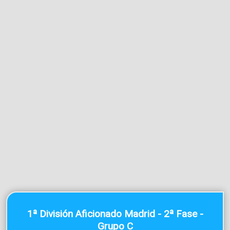
1ª División Aficionado Madrid - 2ª Fase -
Grupo C