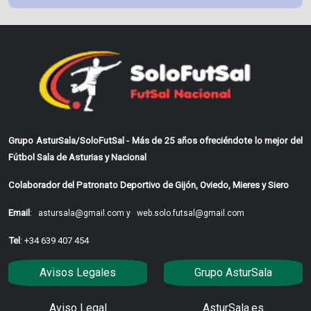
Grupo AsturSala/SoloFutSal - Más de 25 años ofreciéndote lo mejor del
Fútbol Sala de Asturias y Nacional
Colaborador del Patronato Deportivo de Gijón, Oviedo, Mieres y Siero
Email
:
astursala@gmail.com y
web.solo.futsal@gmail.com
Tel
: +34 639 407 454
Avisos Legales
Grupo AsturSala
Aviso Legal
AsturSala.es