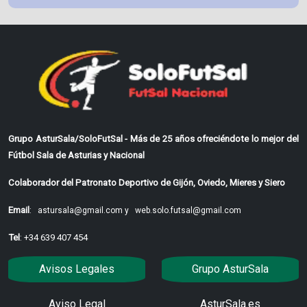
Grupo AsturSala/SoloFutSal - Más de 25 años ofreciéndote lo mejor del
Fútbol Sala de Asturias y Nacional
Colaborador del Patronato Deportivo de Gijón, Oviedo, Mieres y Siero
Email
:
astursala@gmail.com y
web.solo.futsal@gmail.com
Tel
: +34 639 407 454
Avisos Legales
Grupo AsturSala
Aviso Legal
AsturSala.es