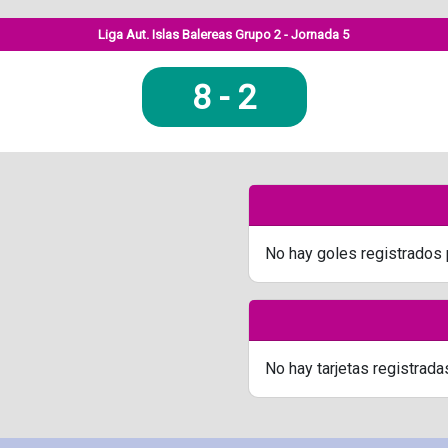
Liga Aut. Islas Balereas Grupo 2 - Jornada 5
8
-
2
No hay goles registrados 
No hay tarjetas registrada