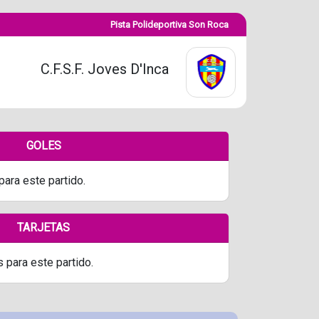
Pista Polideportiva Son Roca
C.F.S.F. Joves D'Inca
GOLES
para este partido.
TARJETAS
s para este partido.