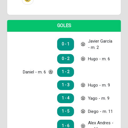
GOLES
Javier García
0 - 1
- m. 2
Hugo - m. 6
0 - 2
Daniel - m. 6
1 - 2
Hugo - m. 9
1 - 3
Yago - m. 9
1 - 4
Diego - m. 11
1 - 5
Alex Andres -
1 - 6