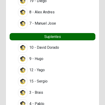
19 - Diego
8 - Alex Andres
7 - Manuel Jose
Suplentes
10 - David Dorado
9 - Hugo
12 - Yago
15 - Sergio
3 - Brais
4 - Pablo