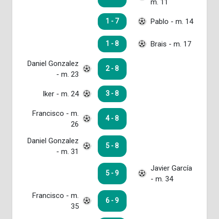
m. 11
Pablo - m. 14
1 - 7
Brais - m. 17
1 - 8
Daniel Gonzalez
2 - 8
- m. 23
Iker - m. 24
3 - 8
Francisco - m.
4 - 8
26
Daniel Gonzalez
5 - 8
- m. 31
Javier García
5 - 9
- m. 34
Francisco - m.
6 - 9
35