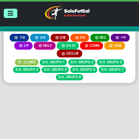
2ªB
3ªD
REG
1ªD
2ªD
1ªF
2ªF
REG F
DH JV
COPAS
CESA
CECLUB
CE. CLUBES
D.H. GRUPO 1
D.H. GRUPO 2
D.H. GRUPO 3
D.H. GRUPO 4
D.H. GRUPO 5
D.H. GRUPO 6
D.H. GRUPO 7
D.H. GRUPO 8