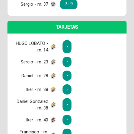
Sergio - m. 37
7 - 9
TARJETAS
HUGO LOBATO -
-
m. 14
Sergio - m. 23
-
Daniel - m. 28
-
Iker - m. 38
-
Daniel Gonzalez
-
- m. 38
Iker - m. 40
-
Francisco - m.