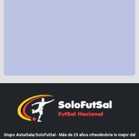
Grupo AsturSala/SoloFutSal - Más de 25 años ofreciéndote lo mejor del