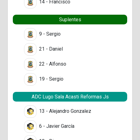
14 - Francisco
Suplentes
9 - Sergio
21 - Daniel
22 - Alfonso
19 - Sergio
ADC Lugo Sala Acasti Reformas Js
13 - Alejandro Gonzalez
6 - Javier García