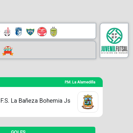
P.M. La Alamedilla
.F.S. La Bañeza Bohemia Js
GOLES