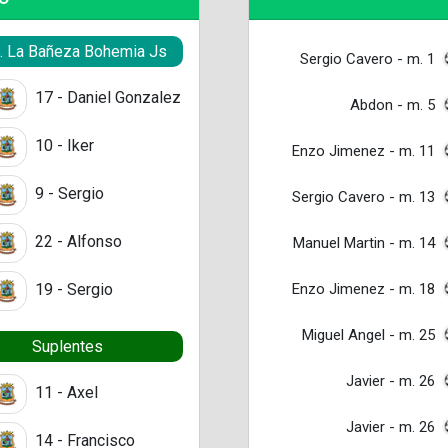
S. La Bañeza Bohemia Js
Sergio Cavero - m. 1
17 - Daniel Gonzalez
Abdon - m. 5
10 - Iker
Enzo Jimenez - m. 11
9 - Sergio
Sergio Cavero - m. 13
22 - Alfonso
Manuel Martin - m. 14
Enzo Jimenez - m. 18
19 - Sergio
Miguel Angel - m. 25
Suplentes
Javier - m. 26
11 - Axel
Javier - m. 26
14 - Francisco