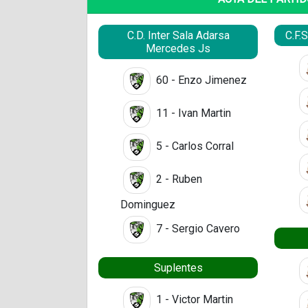
C.D. Inter Sala Adarsa
C.F.
Mercedes Js
60 - Enzo Jimenez
11 - Ivan Martin
5 - Carlos Corral
2 - Ruben
Dominguez
7 - Sergio Cavero
Suplentes
1 - Victor Martin