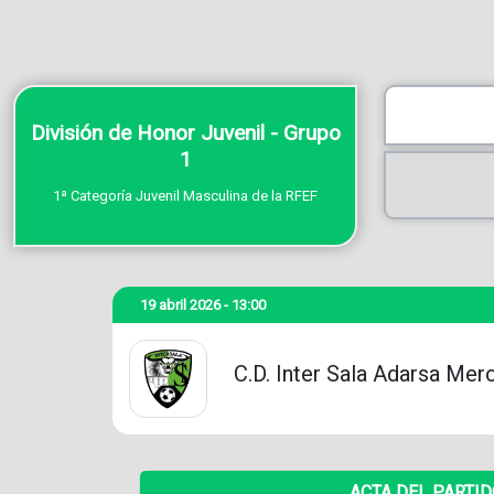
División de Honor Juvenil - Grupo
1
1ª Categoría Juvenil Masculina de la RFEF
19 abril 2026 - 13:00
C.D. Inter Sala Adarsa Mer
ACTA DEL PARTI