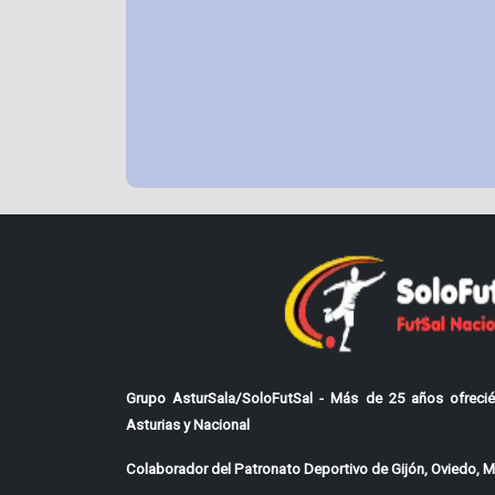
Grupo AsturSala/SoloFutSal - Más de 25 años ofrecié
Asturias y Nacional
Colaborador del Patronato Deportivo de Gijón, Oviedo, Mi