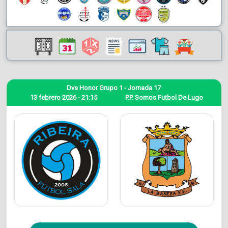
Dvs Honor Grupo 1 - Jornada 17
13 febrero 2026 - 21:15
P.P. Somos Futbol De Lugo