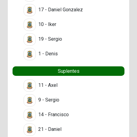
17 - Daniel Gonzalez
10 - Iker
19 - Sergio
1 - Denis
Suplentes
11 - Axel
9 - Sergio
14 - Francisco
21 - Daniel