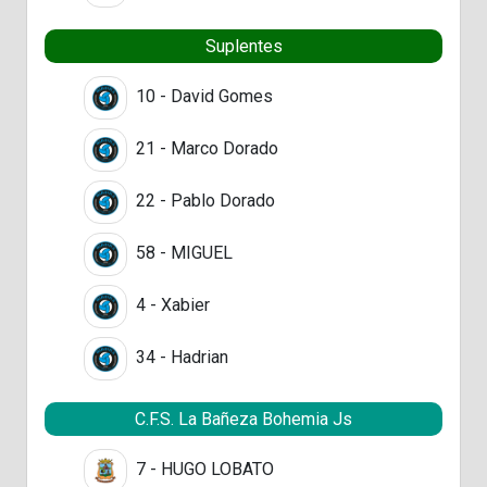
Suplentes
10 - David Gomes
21 - Marco Dorado
22 - Pablo Dorado
58 - MIGUEL
4 - Xabier
34 - Hadrian
C.F.S. La Bañeza Bohemia Js
7 - HUGO LOBATO