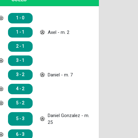
1 - 0
Axel - m. 2
1 - 1
2 - 1
3 - 1
Daniel - m. 7
3 - 2
4 - 2
5 - 2
Daniel Gonzalez - m.
5 - 3
25
6 - 3