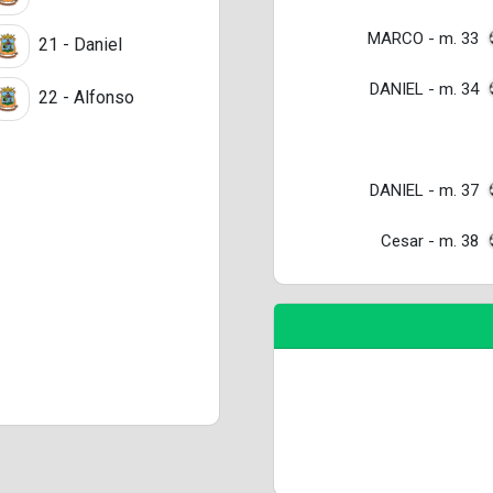
MARCO - m. 33
21 - Daniel
DANIEL - m. 34
22 - Alfonso
DANIEL - m. 37
Cesar - m. 38