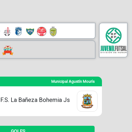
Municipal Agustín Mourís
.F.S. La Bañeza Bohemia Js
GOLES