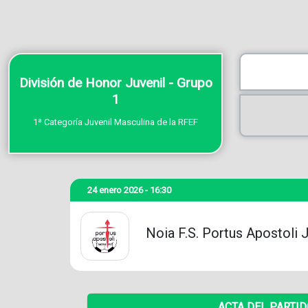
División de Honor Juvenil - Grupo
1
1ª Categoría Juvenil Masculina de la RFEF
24 enero 2026 - 16:30
Noia F.S. Portus Apostoli 
ACTA DEL PARTI