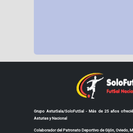
Grupo AsturSala/SoloFutSal - Más de 25 años ofrecié
Asturias y Nacional
Colaborador del Patronato Deportivo de Gijón, Oviedo, Mi