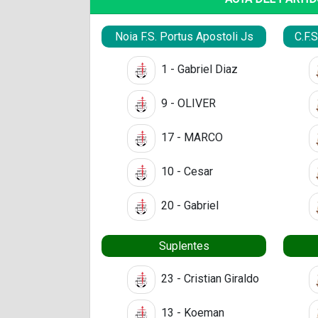
Noia F.S. Portus Apostoli Js
C.F.
1 - Gabriel Diaz
9 - OLIVER
17 - MARCO
10 - Cesar
20 - Gabriel
Suplentes
23 - Cristian Giraldo
13 - Koeman