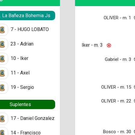
S. La Bañeza Bohemia Js
OLIVER - m. 1
7 - HUGO LOBATO
23 - Adrian
Iker - m. 3
10 - Iker
Gabriel - m. 3
11 - Axel
OLIVER - m. 15
19 - Sergio
OLIVER - m. 22
Suplentes
17 - Daniel Gonzalez
Bosco - m. 30
14 - Francisco