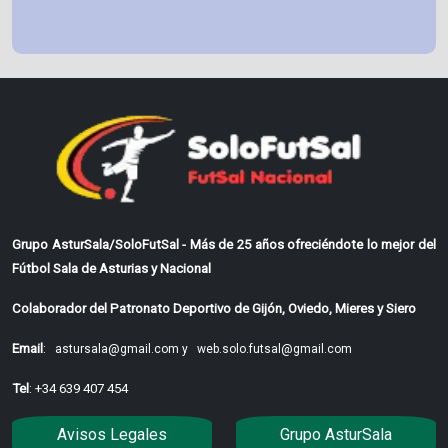
Grupo AsturSala/SoloFutSal - Más de 25 años ofreciéndote lo mejor del
Fútbol Sala de Asturias y Nacional
Colaborador del Patronato Deportivo de Gijón, Oviedo, Mieres y Siero
Email
:
astursala@gmail.com y
web.solo.futsal@gmail.com
Tel
: +34 639 407 454
Avisos Legales
Grupo AsturSala