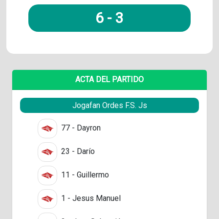
6
-
3
ACTA DEL PARTIDO
Jogafan Ordes F.S. Js
77 - Dayron
23 - Darío
11 - Guillermo
1 - Jesus Manuel