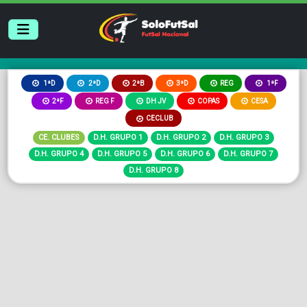
2ªB
3ªD
REG
1ªD
2ªD
1ªF
2ªF
REG F
DH JV
COPAS
CESA
CECLUB
CE. CLUBES
D.H. GRUPO 1
D.H. GRUPO 2
D.H. GRUPO 3
D.H. GRUPO 4
D.H. GRUPO 5
D.H. GRUPO 6
D.H. GRUPO 7
D.H. GRUPO 8