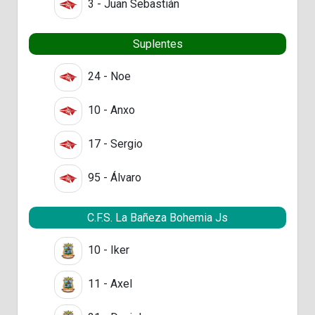
3 - Juan Sebastián
Suplentes
24 - Noe
10 - Anxo
17 - Sergio
95 - Álvaro
C.F.S. La Bañeza Bohemia Js
10 - Iker
11 - Axel