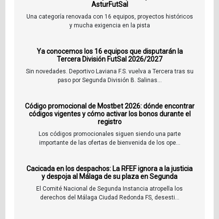
AsturFutSal
Una categoría renovada con 16 equipos, proyectos históricos
y mucha exigencia en la pista
Ya conocemos los 16 equipos que disputarán la
Tercera División FutSal 2026/2027
Sin novedades. Deportivo Laviana F.S. vuelva a Tercera tras su
paso por Segunda División B. Salinas...
Código promocional de Mostbet 2026: dónde encontrar
códigos vigentes y cómo activar los bonos durante el
registro
Los códigos promocionales siguen siendo una parte
importante de las ofertas de bienvenida de los ope...
Cacicada en los despachos: La RFEF ignora a la justicia
y despoja al Málaga de su plaza en Segunda
El Comité Nacional de Segunda Instancia atropella los
derechos del Málaga Ciudad Redonda FS, desesti...