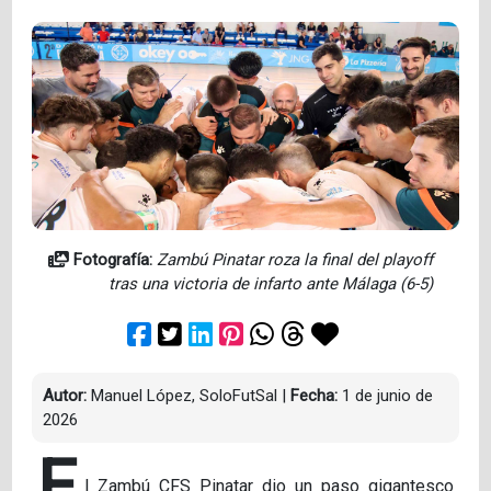
Fotografía:
Zambú Pinatar roza la final del playoff
tras una victoria de infarto ante Málaga (6-5)
Autor:
Manuel López, SoloFutSal
|
Fecha:
1 de junio de
2026
E
l Zambú CFS Pinatar dio un paso gigantesco