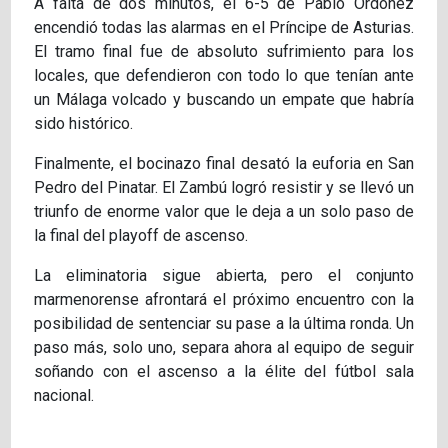
A falta de dos minutos, el 6-5 de Pablo Ordóñez
encendió todas las alarmas en el Príncipe de Asturias.
El tramo final fue de absoluto sufrimiento para los
locales, que defendieron con todo lo que tenían ante
un Málaga volcado y buscando un empate que habría
sido histórico.
Finalmente, el bocinazo final desató la euforia en San
Pedro del Pinatar. El Zambú logró resistir y se llevó un
triunfo de enorme valor que le deja a un solo paso de
la final del playoff de ascenso.
La eliminatoria sigue abierta, pero el conjunto
marmenorense afrontará el próximo encuentro con la
posibilidad de sentenciar su pase a la última ronda. Un
paso más, solo uno, separa ahora al equipo de seguir
soñando con el ascenso a la élite del fútbol sala
nacional.