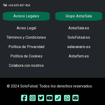
Tel
: +34 639 407 454
Avisos Legales
Grupo AsturSala
Aviso Legal
AsturSala.es
Términos y Condiciones
SoloFutsal.es
Política de Privacidad
salacanario.es
Política de Cookies
Asturfem.es
Colabora con nostros
© 2024 SoloFutsal. Todos los derechos reservados.