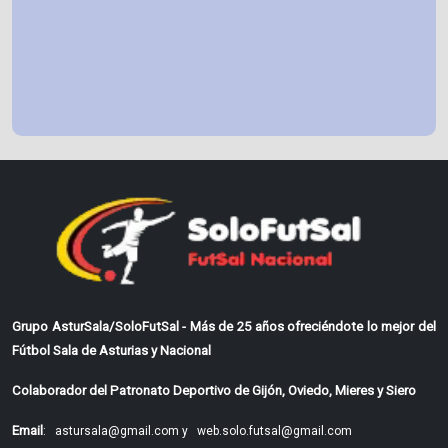
Grupo AsturSala/SoloFutSal - Más de 25 años ofreciéndote lo mejor del
Fútbol Sala de Asturias y Nacional
Colaborador del Patronato Deportivo de Gijón, Oviedo, Mieres y Siero
Email
:
astursala@gmail.com y
web.solo.futsal@gmail.com