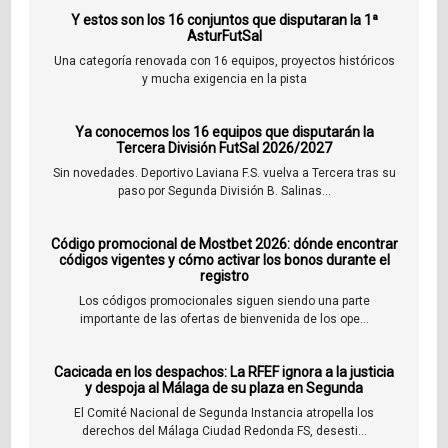
Y estos son los 16 conjuntos que disputaran la 1ª
AsturFutSal
Una categoría renovada con 16 equipos, proyectos históricos
y mucha exigencia en la pista
Ya conocemos los 16 equipos que disputarán la
Tercera División FutSal 2026/2027
Sin novedades. Deportivo Laviana F.S. vuelva a Tercera tras su
paso por Segunda División B. Salinas...
Código promocional de Mostbet 2026: dónde encontrar
códigos vigentes y cómo activar los bonos durante el
registro
Los códigos promocionales siguen siendo una parte
importante de las ofertas de bienvenida de los ope...
Cacicada en los despachos: La RFEF ignora a la justicia
y despoja al Málaga de su plaza en Segunda
El Comité Nacional de Segunda Instancia atropella los
derechos del Málaga Ciudad Redonda FS, desesti...