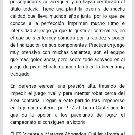
perseguidores se acerquen y no hayan certificado el
título todavía. Tiene una plantilla joven y de mucha
calidad que lleva muchos años junta, por lo que se
conoce a la perfección. Imprimen mucho ritmo e
intensidad al juego ya que le gusta el correcalles, en
el que se siente muy cómodo por la rapidez y poder
de finalización de sus componentes. Practica un juego
muy ofensivo con muchas variantes, son el equipo
que más goles anota, pero sobre todo apoyado en el
juego de pívot. El balón parado también lo tienen muy
trabajado.
En defensa ejercen una presión alta, tratando de
impedir el juego rival y para intentar robar cerca del
área contraria. Llegan a este partido tras imponerse
en la jornada anterior por 9-2 al Tierra Castellana, lo
que da la opción a los pucelanos de lograr el
campeonato si consiguen la victoria.
El FS Vicente y Matanza Abogados Cuéllar afronta el