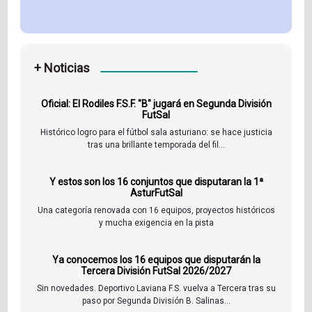
+ Noticias
Oficial: El Rodiles F.S.F. "B" jugará en Segunda División
FutSal
Histórico logro para el fútbol sala asturiano: se hace justicia
tras una brillante temporada del fil...
Y estos son los 16 conjuntos que disputaran la 1ª
AsturFutSal
Una categoría renovada con 16 equipos, proyectos históricos
y mucha exigencia en la pista
Ya conocemos los 16 equipos que disputarán la
Tercera División FutSal 2026/2027
Sin novedades. Deportivo Laviana F.S. vuelva a Tercera tras su
paso por Segunda División B. Salinas...