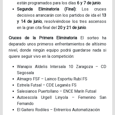
están programados para los días
6 y 7 de junio
.
Segunda Eliminatoria (Final):
Los cruces
decisivos arrancarán con los partidos de ida el
13
y 14 de junio
, resolviéndose los tres ascensos
en la gran cita final del
20 y 21 de junio
.
Cruces de la Primera Eliminatoria
El sorteo ha
deparado unos primeros enfrentamientos de altísimo
nivel, donde ningún equipo podrá guardarse nada si
quiere seguir vivo en la competición:
Wanapix Aldelis Intersala 10 Zaragoza – CD
Segosala
Almagro FSF – Lainco Esportiu Rubí FS
Estrela Futsal – CDE Leganés FS
Salesianos Puertollano – ENCE Marín Futsal
Autoescola Urgell Linyola – Femenino San
Fernando
El Gaitero Rodiles – Entrerríos Automatización