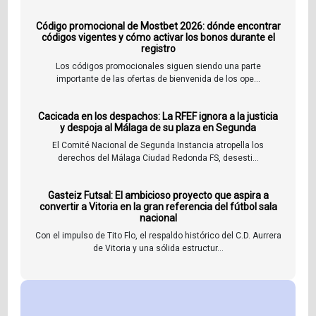
Código promocional de Mostbet 2026: dónde encontrar
códigos vigentes y cómo activar los bonos durante el
registro
Los códigos promocionales siguen siendo una parte
importante de las ofertas de bienvenida de los ope...
Cacicada en los despachos: La RFEF ignora a la justicia
y despoja al Málaga de su plaza en Segunda
El Comité Nacional de Segunda Instancia atropella los
derechos del Málaga Ciudad Redonda FS, desesti...
Gasteiz Futsal: El ambicioso proyecto que aspira a
convertir a Vitoria en la gran referencia del fútbol sala
nacional
Con el impulso de Tito Flo, el respaldo histórico del C.D. Aurrera
de Vitoria y una sólida estructur...