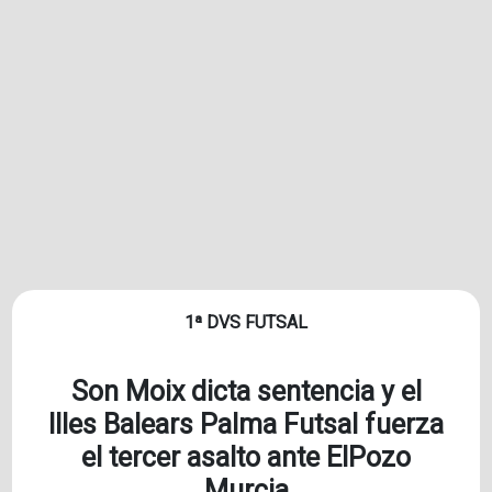
1ª DVS FUTSAL
Son Moix dicta sentencia y el
Illes Balears Palma Futsal fuerza
el tercer asalto ante ElPozo
Murcia