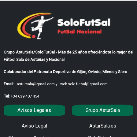
Grupo AsturSala/SoloFutSal - Más de 25 años ofreciéndote lo mejor del
Fútbol Sala de Asturias y Nacional
Colaborador del Patronato Deportivo de Gijón, Oviedo, Mieres y Siero
Email
:
astursala@gmail.com y
web.solo.futsal@gmail.com
Tel
: +34 639 407 454
Avisos Legales
Grupo AsturSala
Aviso Legal
AsturSala.es