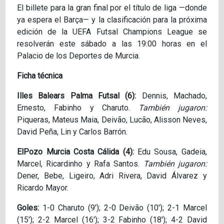
El billete para la gran final por el título de liga —donde
ya espera el Barça— y la clasificación para la próxima
edición de la UEFA Futsal Champions League se
resolverán este sábado a las 19:00 horas en el
Palacio de los Deportes de Murcia.
Ficha técnica
Illes Balears Palma Futsal (6):
Dennis, Machado,
Ernesto, Fabinho y Charuto.
También jugaron:
Piqueras, Mateus Maia, Deivão, Lucão, Alisson Neves,
David Peña, Lin y Carlos Barrón.
ElPozo Murcia Costa Cálida (4):
Edu Sousa, Gadeia,
Marcel, Ricardinho y Rafa Santos.
También jugaron:
Dener, Bebe, Ligeiro, Adri Rivera, David Álvarez y
Ricardo Mayor.
Goles:
1-0 Charuto (9′); 2-0 Deivão (10′); 2-1 Marcel
(15′); 2-2 Marcel (16′); 3-2 Fabinho (18′); 4-2 David