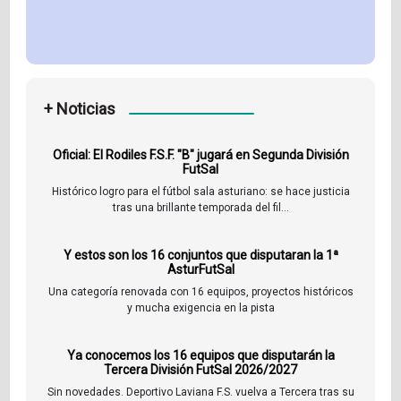
+ Noticias
Oficial: El Rodiles F.S.F. "B" jugará en Segunda División
FutSal
Histórico logro para el fútbol sala asturiano: se hace justicia
tras una brillante temporada del fil...
Y estos son los 16 conjuntos que disputaran la 1ª
AsturFutSal
Una categoría renovada con 16 equipos, proyectos históricos
y mucha exigencia en la pista
Ya conocemos los 16 equipos que disputarán la
Tercera División FutSal 2026/2027
Sin novedades. Deportivo Laviana F.S. vuelva a Tercera tras su