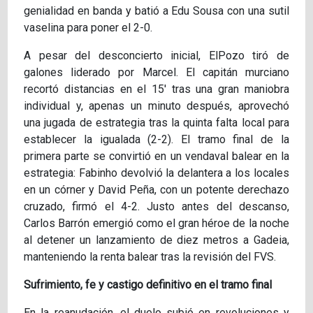
genialidad en banda y batió a Edu Sousa con una sutil
vaselina para poner el 2-0.
A pesar del desconcierto inicial, ElPozo tiró de
galones liderado por Marcel. El capitán murciano
recortó distancias en el 15' tras una gran maniobra
individual y, apenas un minuto después, aprovechó
una jugada de estrategia tras la quinta falta local para
establecer la igualada (2-2). El tramo final de la
primera parte se convirtió en un vendaval balear en la
estrategia: Fabinho devolvió la delantera a los locales
en un córner y David Peña, con un potente derechazo
cruzado, firmó el 4-2. Justo antes del descanso,
Carlos Barrón emergió como el gran héroe de la noche
al detener un lanzamiento de diez metros a Gadeia,
manteniendo la renta balear tras la revisión del FVS.
Sufrimiento, fe y castigo definitivo en el tramo final
En la reanudación, el duelo subió en revoluciones y