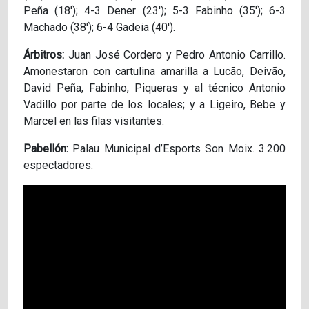
Peña (18′); 4-3 Dener (23′); 5-3 Fabinho (35′); 6-3
Machado (38′); 6-4 Gadeia (40′).
Árbitros:
Juan José Cordero y Pedro Antonio Carrillo.
Amonestaron con cartulina amarilla a Lucão, Deivão,
David Peña, Fabinho, Piqueras y al técnico Antonio
Vadillo por parte de los locales; y a Ligeiro, Bebe y
Marcel en las filas visitantes.
Pabellón:
Palau Municipal d’Esports Son Moix. 3.200
espectadores.