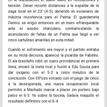
tensión. Dener recortó distancias a la espalda de la
zaga local en el 23' (4-3), abriendo un escenario de
máxima resistencia para el Palma. El guardameta
Dennis se erigió entonces en un muro infranqueable
ante el asedio charcutero, contrarrestando la
acumulación de faltas de un Palma que llegó a ver
cinco cartulinas amarillas en esta mitad.
Cuando el sufrimiento era mayor y el partido entraba
en su recta decisiva, apareció la picardía de Fabinho.
El ala brasileño robó un cuero providencial en primera
línea, encaró la meta rival y fusiló a Edu Sousa para
dar oxígeno con el 5-3 a cinco minutos de la
conclusión. Con ElPozo volcado con el juego de cinco
a la desesperada, una nueva recuperación local
permitió a Machado marcar a placer sin portero bajo
palos el 6-3. Ya sobre la bocina, Gadeia maquilló el
resultado definitivo con el 6-4.