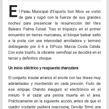
E
l Palau Municipal d'Esports Son Moix se vistió
de gala y rugió con la fuerza de sus grandes
noches para presenciar la resurrección del Illes
Balears Palma Futsal. Tras el tropiezo en el primer
encuentro en tierras murcianas, el bloque balear saltó
a la pista con una intensidad arrolladora y terminó
doblegando por 6-4 a ElPozo Murcia Costa Cálida.
Con este triunfo, la vibrante semifinal se decidirá en el
tercer y definitivo choque.
Un inicio eléctrico y respuesta charcutera
El conjunto insular arrancó el envite con las líneas muy
adelantadas y mordiendo en cada presión. Fruto de
ese empuje, Charuto inauguró el electrónico en el
minuto 9 al cazar una pelota muerta en el área.
Prácticamente en la siguiente acción, antes de que el
cuadro visitante pudiera reaccionar, Deivão firmó una