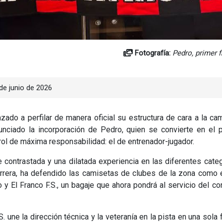
Fotografía:
Pedro, primer f
de junio de 2026
zado a perfilar de manera oficial su estructura de cara a la c
nciado la incorporación de Pedro, quien se convierte en el p
rol de máxima responsabilidad: el de entrenador-jugador.
contrastada y una dilatada experiencia en las diferentes cate
carrera, ha defendido las camisetas de clubes de la zona como e
o y El Franco F.S., un bagaje que ahora pondrá al servicio del co
 une la dirección técnica y la veteranía en la pista en una sola f