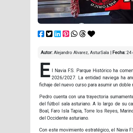
Autor:
Alejandro Alvarez, AsturSala
|
Fecha:
24 
E
l Navia F.S. Parque Histórico ha comen
2026/2027. La entidad naviega ha anu
fichaje del nuevo curso para asumir un doble 
Pedro cuenta con una trayectoria sumamente 
del fútbol sala asturiano. A lo largo de su 
Boal, Faro Isla Tapia, Torre los Reyes, Marin
del Occidente asturiano.
Con este movimiento estratégico, el Navia F.S.