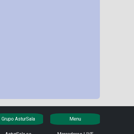
Grupo AsturSala
Menu