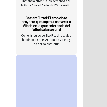
Instancia atropella los derechos del
Málaga Ciudad Redonda FS, desesti...
Gasteiz Futsal: El ambicioso
proyecto que aspira a convertir a
Vitoria en la gran referencia del
fútbol sala nacional
Con el impulso de Tito Flo, el respaldo
histórico del C.D. Aurrera de Vitoria y
una sólida estructur...