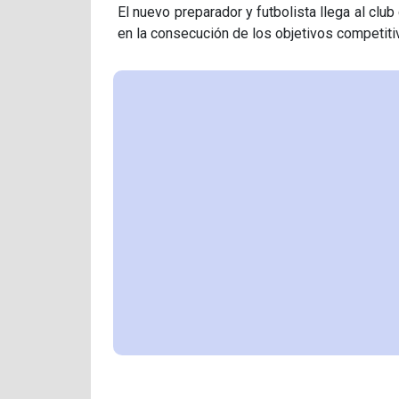
El nuevo preparador y futbolista llega al club
en la consecución de los objetivos competitiv