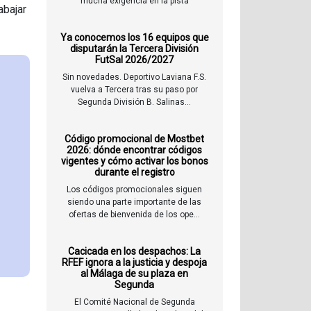
mucha exigencia en la pista
abajar
Ya conocemos los 16 equipos que
disputarán la Tercera División
FutSal 2026/2027
Sin novedades. Deportivo Laviana F.S.
vuelva a Tercera tras su paso por
Segunda División B. Salinas...
Código promocional de Mostbet
2026: dónde encontrar códigos
vigentes y cómo activar los bonos
durante el registro
Los códigos promocionales siguen
siendo una parte importante de las
ofertas de bienvenida de los ope...
Cacicada en los despachos: La
RFEF ignora a la justicia y despoja
al Málaga de su plaza en
Segunda
El Comité Nacional de Segunda