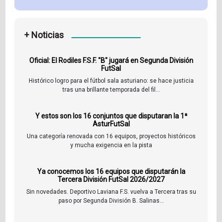
+ Noticias
Oficial: El Rodiles F.S.F. "B" jugará en Segunda División
FutSal
Histórico logro para el fútbol sala asturiano: se hace justicia
tras una brillante temporada del fil...
Y estos son los 16 conjuntos que disputaran la 1ª
AsturFutSal
Una categoría renovada con 16 equipos, proyectos históricos
y mucha exigencia en la pista
Ya conocemos los 16 equipos que disputarán la
Tercera División FutSal 2026/2027
Sin novedades. Deportivo Laviana F.S. vuelva a Tercera tras su
paso por Segunda División B. Salinas...