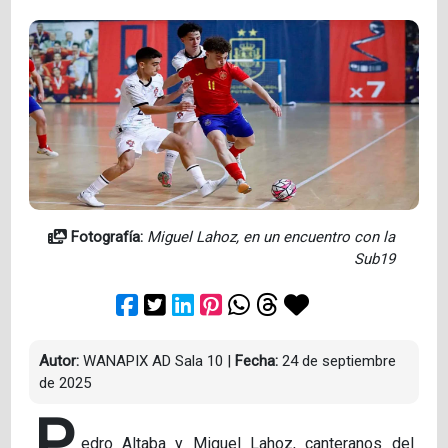
Fotografía:
Miguel Lahoz, en un encuentro con la
Sub19
Autor:
WANAPIX AD Sala 10
|
Fecha:
24 de septiembre
de 2025
P
edro Altaba y Miguel Lahoz, canteranos del