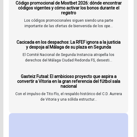
Código promocional de Mostbet 2026: dónde encontrar
códigos vigentes y cómo activar los bonos durante el
registro
Los códigos promocionales siguen siendo una parte
importante de las ofertas de bienvenida de los ope...
Cacicada en los despachos: La RFEF ignora a la justicia
y despoja al Málaga de su plaza en Segunda
El Comité Nacional de Segunda Instancia atropella los
derechos del Málaga Ciudad Redonda FS, desesti...
Gasteiz Futsal: El ambicioso proyecto que aspira a
convertir a Vitoria en la gran referencia del fútbol sala
nacional
Con el impulso de Tito Flo, el respaldo histórico del C.D. Aurrera
de Vitoria y una sólida estructur...