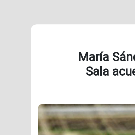
María Sánc
Sala acu