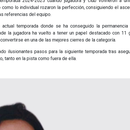
emporada 2024-2025 cuando jugadora y club volvieron a uni
o como lo individual rozaron la perfección, consiguiendo el asc
s referencias del equipo.
a actual temporada donde se ha conseguido la permanencia 
de la jugadora ha vuelto a tener un papel destacado con 11 
convertirse en una de las mejores cierres de la categoría.
ndo ilusionantes pasos para la siguiente temporada tras asegu
, tanto en la pista como fuera de ella.