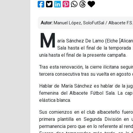
Autor:
Manuel López, SoloFutSal / Albacete F.S.
M
aría Sánchez De Lamo (Elche [Alican
Sala hasta el final de la temporada
unía hasta el final de la presente campaña.
Tras esta renovación, la cierre ilicitana seg
tercera consecutiva tras su vuelta en agosto 
Hablar de María Sánchez es hablar de la ju
femenina del Albacete Fútbol Sala. La ca
elástica blanca.
Sus comienzos en el club albaceteño fuero
primera plantilla en Segunda División en 
permanencia pero que en lo referente al rendi