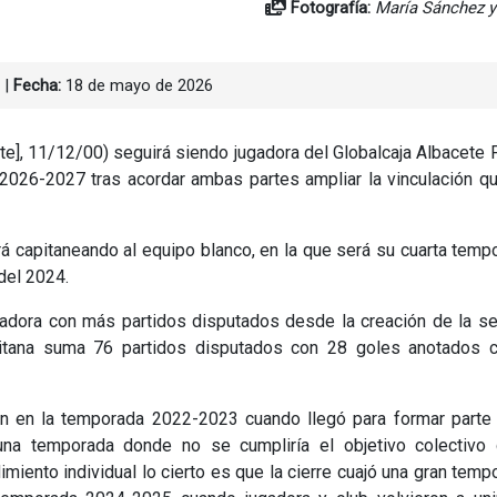
Fotografía:
María Sánchez y
|
Fecha:
18 de mayo de 2026
te], 11/12/00) seguirá siendo jugadora del Globalcaja Albacete 
 2026-2027 tras acordar ambas partes ampliar la vinculación q
uirá capitaneando al equipo blanco, en la que será su cuarta temp
del 2024.
gadora con más partidos disputados desde la creación de la s
pitana suma 76 partidos disputados con 28 goles anotados c
n en la temporada 2022-2023 cuando llegó para formar parte 
una temporada donde no se cumpliría el objetivo colectivo 
miento individual lo cierto es que la cierre cuajó una gran temp