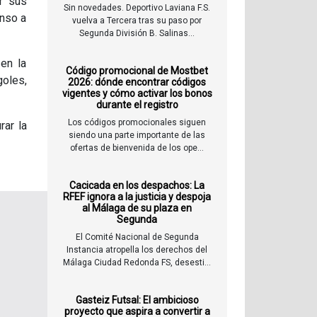
r sus
Sin novedades. Deportivo Laviana F.S.
enso a
vuelva a Tercera tras su paso por
Segunda División B. Salinas...
en la
Código promocional de Mostbet
goles,
2026: dónde encontrar códigos
vigentes y cómo activar los bonos
durante el registro
Los códigos promocionales siguen
rar la
siendo una parte importante de las
ofertas de bienvenida de los ope...
Cacicada en los despachos: La
RFEF ignora a la justicia y despoja
al Málaga de su plaza en
Segunda
El Comité Nacional de Segunda
Instancia atropella los derechos del
Málaga Ciudad Redonda FS, desesti...
Gasteiz Futsal: El ambicioso
proyecto que aspira a convertir a