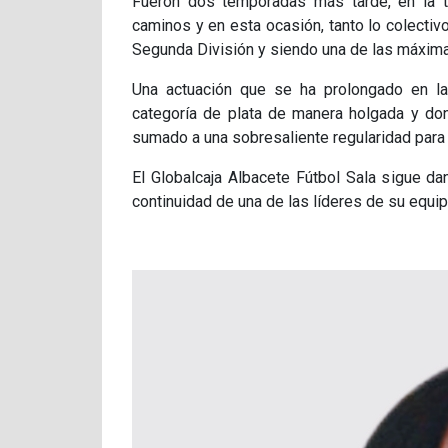
Fueron dos temporadas más tarde, en la t
caminos y en esta ocasión, tanto lo colectiv
Segunda División y siendo una de las máxima
Una actuación que se ha prolongado en l
categoría de plata de manera holgada y don
sumado a una sobresaliente regularidad para 
El Globalcaja Albacete Fútbol Sala sigue da
continuidad de una de las líderes de su equipo