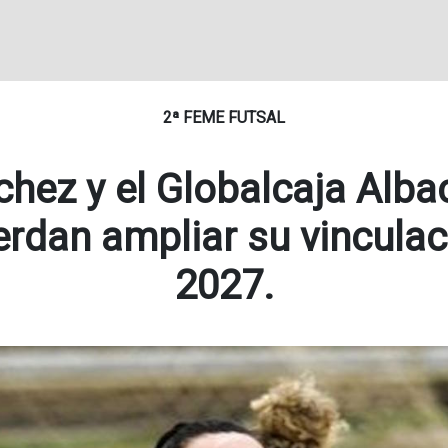
2ª FEME FUTSAL
hez y el Globalcaja Alba
erdan ampliar su vinculac
2027.