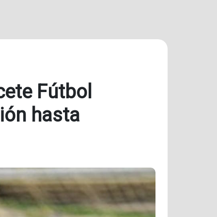
cete Fútbol
ión hasta