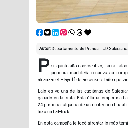
Autor:
Departamento de Prensa - CD Salesianos
P
or quinto año consecutivo, Laura Laloma
jugadora madrileña renueva su comp
alcanzar el Playoff de ascenso el año que vi
Lalo es ya una de las capitanas de Salesia
ganado en la pista. Esta última temporada 
24 partidos, algunos de una categoría brutal
hizo un hat-trick.
En esta campaña le tocó afrontar lo más temido