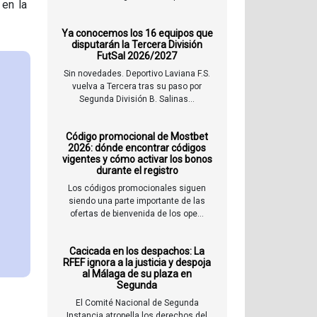
en la
Ya conocemos los 16 equipos que
disputarán la Tercera División
FutSal 2026/2027
Sin novedades. Deportivo Laviana F.S.
vuelva a Tercera tras su paso por
Segunda División B. Salinas...
Código promocional de Mostbet
2026: dónde encontrar códigos
vigentes y cómo activar los bonos
durante el registro
Los códigos promocionales siguen
siendo una parte importante de las
ofertas de bienvenida de los ope...
Cacicada en los despachos: La
RFEF ignora a la justicia y despoja
al Málaga de su plaza en
Segunda
El Comité Nacional de Segunda
Instancia atropella los derechos del