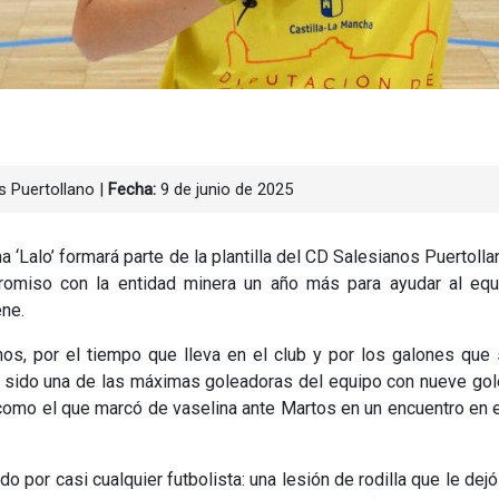
 Puertollano
|
Fecha:
9 de junio de 2025
 ‘Lalo’ formará parte de la plantilla del CD Salesianos Puertolla
romiso con la entidad minera un año más para ayudar al equ
ene.
nos, por el tiempo que lleva en el club y por los galones que
ha sido una de las máximas goleadoras del equipo con nueve go
 como el que marcó de vaselina ante Martos en un encuentro en 
 por casi cualquier futbolista: una lesión de rodilla que le dejó