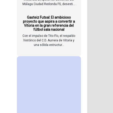
Málaga Ciudad Redonda FS, desesti...
Gasteiz Futsal: El ambicioso
proyecto que aspira a convertir a
Vitoria en la gran referencia del
fútbol sala nacional
Con el impulso de Tito Flo, el respaldo
histórico del C.D. Aurrera de Vitoria y
una sólida estructur...