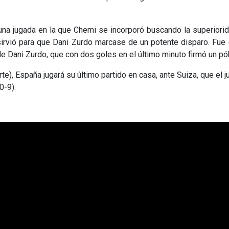
una jugada en la que Chemi se incorporó buscando la superiorid
sirvió para que Dani Zurdo marcase de un potente disparo. Fu
e Dani Zurdo, que con dos goles en el último minuto firmó un pó
te), España jugará su último partido en casa, ante Suiza, que el 
0-9).