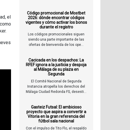
Código promocional de Mostbet
ad, el
2026: dónde encontrar códigos
vigentes y cómo activar los bonos
e como
durante el registro
ker.
Los códigos promocionales siguen
siendo una parte importante de las
jueves
ofertas de bienvenida de los ope...
Cacicada en los despachos: La
RFEF ignora a la justicia y despoja
al Málaga de su plaza en
Segunda
El Comité Nacional de Segunda
Instancia atropella los derechos del
Málaga Ciudad Redonda FS, desesti...
Gasteiz Futsal: El ambicioso
proyecto que aspira a convertir a
Vitoria en la gran referencia del
fútbol sala nacional
Con el impulso de Tito Flo, el respaldo