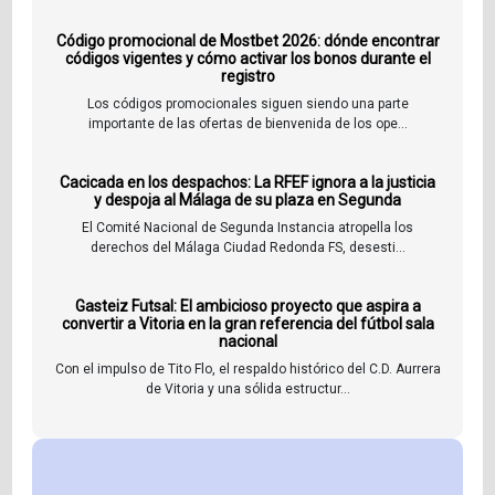
Código promocional de Mostbet 2026: dónde encontrar
códigos vigentes y cómo activar los bonos durante el
registro
Los códigos promocionales siguen siendo una parte
importante de las ofertas de bienvenida de los ope...
Cacicada en los despachos: La RFEF ignora a la justicia
y despoja al Málaga de su plaza en Segunda
El Comité Nacional de Segunda Instancia atropella los
derechos del Málaga Ciudad Redonda FS, desesti...
Gasteiz Futsal: El ambicioso proyecto que aspira a
convertir a Vitoria en la gran referencia del fútbol sala
nacional
Con el impulso de Tito Flo, el respaldo histórico del C.D. Aurrera
de Vitoria y una sólida estructur...