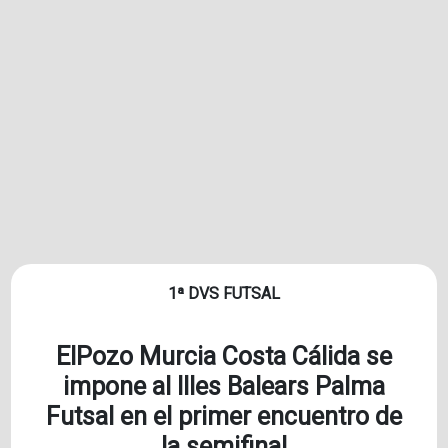
1ª DVS FUTSAL
ElPozo Murcia Costa Cálida se
impone al Illes Balears Palma
Futsal en el primer encuentro de
la semifinal