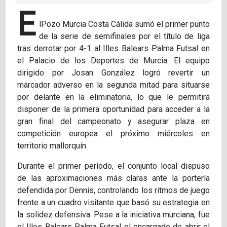
E
lPozo Murcia Costa Cálida sumó el primer punto
de la serie de semifinales por el título de liga
tras derrotar por 4-1 al Illes Balears Palma Futsal en
el Palacio de los Deportes de Murcia. El equipo
dirigido por Josan González logró revertir un
marcador adverso en la segunda mitad para situarse
por delante en la eliminatoria, lo que le permitirá
disponer de la primera oportunidad para acceder a la
gran final del campeonato y asegurar plaza en
competición europea el próximo miércoles en
territorio mallorquín.
Durante el primer período, el conjunto local dispuso
de las aproximaciones más claras ante la portería
defendida por Dennis, controlando los ritmos de juego
frente a un cuadro visitante que basó su estrategia en
la solidez defensiva. Pese a la iniciativa murciana, fue
el Illes Balears Palma Futsal el encargado de abrir el