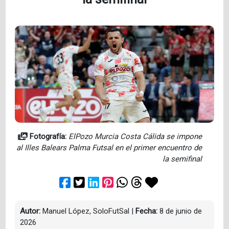
Fotografía:
ElPozo Murcia Costa Cálida se impone
al Illes Balears Palma Futsal en el primer encuentro de
la semifinal
Autor:
Manuel López, SoloFutSal
|
Fecha:
8 de junio de
2026