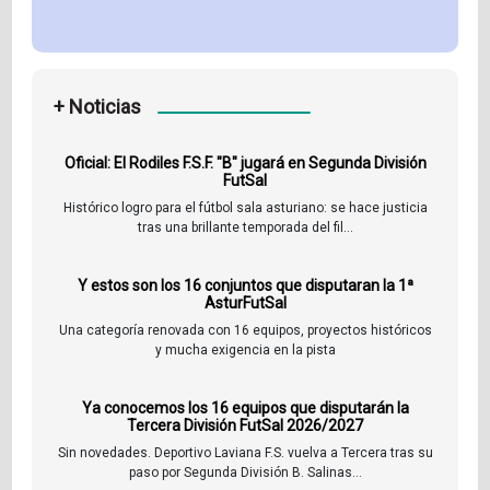
+ Noticias
Oficial: El Rodiles F.S.F. "B" jugará en Segunda División
FutSal
Histórico logro para el fútbol sala asturiano: se hace justicia
tras una brillante temporada del fil...
Y estos son los 16 conjuntos que disputaran la 1ª
AsturFutSal
Una categoría renovada con 16 equipos, proyectos históricos
y mucha exigencia en la pista
Ya conocemos los 16 equipos que disputarán la
Tercera División FutSal 2026/2027
Sin novedades. Deportivo Laviana F.S. vuelva a Tercera tras su
paso por Segunda División B. Salinas...