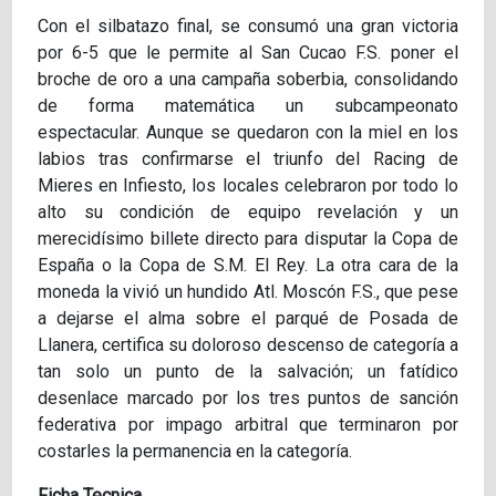
Con el silbatazo final, se consumó una gran victoria
por 6-5 que le permite al San Cucao F.S. poner el
broche de oro a una campaña soberbia, consolidando
de forma matemática un subcampeonato
espectacular. Aunque se quedaron con la miel en los
labios tras confirmarse el triunfo del Racing de
Mieres en Infiesto, los locales celebraron por todo lo
alto su condición de equipo revelación y un
merecidísimo billete directo para disputar la Copa de
España o la Copa de S.M. El Rey. La otra cara de la
moneda la vivió un hundido Atl. Moscón F.S., que pese
a dejarse el alma sobre el parqué de Posada de
Llanera, certifica su doloroso descenso de categoría a
tan solo un punto de la salvación; un fatídico
desenlace marcado por los tres puntos de sanción
federativa por impago arbitral que terminaron por
costarles la permanencia en la categoría.
Ficha Tecnica.