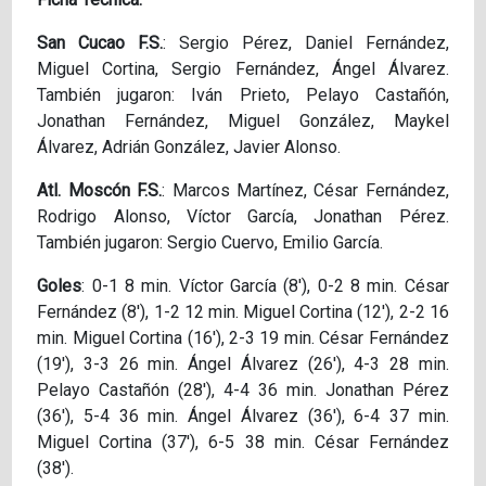
San Cucao F.S.
: Sergio Pérez, Daniel Fernández,
Miguel Cortina, Sergio Fernández, Ángel Álvarez.
También jugaron: Iván Prieto, Pelayo Castañón,
Jonathan Fernández, Miguel González, Maykel
Álvarez, Adrián González, Javier Alonso.
Atl. Moscón F.S.
: Marcos Martínez, César Fernández,
Rodrigo Alonso, Víctor García, Jonathan Pérez.
También jugaron: Sergio Cuervo, Emilio García.
Goles
: 0-1 8 min. Víctor García (8'), 0-2 8 min. César
Fernández (8'), 1-2 12 min. Miguel Cortina (12'), 2-2 16
min. Miguel Cortina (16'), 2-3 19 min. César Fernández
(19'), 3-3 26 min. Ángel Álvarez (26'), 4-3 28 min.
Pelayo Castañón (28'), 4-4 36 min. Jonathan Pérez
(36'), 5-4 36 min. Ángel Álvarez (36'), 6-4 37 min.
Miguel Cortina (37'), 6-5 38 min. César Fernández
(38').