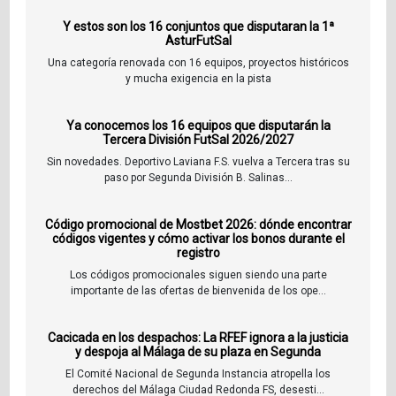
Y estos son los 16 conjuntos que disputaran la 1ª
AsturFutSal
Una categoría renovada con 16 equipos, proyectos históricos
y mucha exigencia en la pista
Ya conocemos los 16 equipos que disputarán la
Tercera División FutSal 2026/2027
Sin novedades. Deportivo Laviana F.S. vuelva a Tercera tras su
paso por Segunda División B. Salinas...
Código promocional de Mostbet 2026: dónde encontrar
códigos vigentes y cómo activar los bonos durante el
registro
Los códigos promocionales siguen siendo una parte
importante de las ofertas de bienvenida de los ope...
Cacicada en los despachos: La RFEF ignora a la justicia
y despoja al Málaga de su plaza en Segunda
El Comité Nacional de Segunda Instancia atropella los
derechos del Málaga Ciudad Redonda FS, desesti...