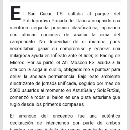
E
l San Cucao F.S. saltaba al parqué del
Polideportivo Posada de Llanera ocupando una
meritoria segunda posición clasificatoria, apurando
sus últimas opciones de asaltar la cima del
campeonato. No dependían de sí mismos, pues
necesitaban ganar su compromiso y esperar una
milagrosa ayuda en Infiesto ante el líder, el Racing de
Mieres. Por su parte, el Atl. Moscón F.S. acudía a la
cita con la soga al cuello, obligadísimo a puntuar para
sellar la ansiada permanencia. Bajo este ambiente
electrizante de jornada unificada, seguido por más de
5000 usuarios al momento en AsturSala y SoloFutSal,
comenzó a rodar el balón en una pista asturiana que
rugió desde los primeros compases.
El arranque del encuentro fue una auténtica
declaración de intenciones por parte de ambos
bandos, en una batalla de punga constante y ritmo