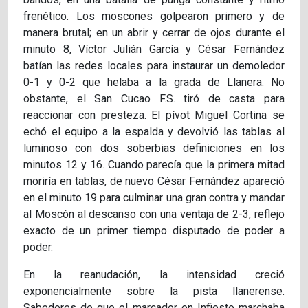
frenético. Los moscones golpearon primero y de
manera brutal; en un abrir y cerrar de ojos durante el
minuto 8, Víctor Julián García y César Fernández
batían las redes locales para instaurar un demoledor
0-1 y 0-2 que helaba a la grada de Llanera. No
obstante, el San Cucao F.S. tiró de casta para
reaccionar con presteza. El pívot Miguel Cortina se
echó el equipo a la espalda y devolvió las tablas al
luminoso con dos soberbias definiciones en los
minutos 12 y 16. Cuando parecía que la primera mitad
moriría en tablas, de nuevo César Fernández apareció
en el minuto 19 para culminar una gran contra y mandar
al Moscón al descanso con una ventaja de 2-3, reflejo
exacto de un primer tiempo disputado de poder a
poder.
En la reanudación, la intensidad creció
exponencialmente sobre la pista llanerense.
Sabedores de que el marcador en Infiesto marchaba