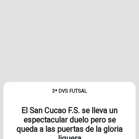
3ª DVS FUTSAL
El San Cucao F.S. se lleva un
espectacular duelo pero se
queda a las puertas de la gloria
liguera