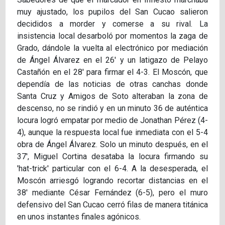
muy ajustado, los pupilos del San Cucao salieron
decididos a morder y comerse a su rival. La
insistencia local desarboló por momentos la zaga de
Grado, dándole la vuelta al electrónico por mediación
de Ángel Álvarez en el 26' y un latigazo de Pelayo
Castañón en el 28' para firmar el 4-3. El Moscón, que
dependía de las noticias de otras canchas donde
Santa Cruz y Amigos de Soto alteraban la zona de
descenso, no se rindió y en un minuto 36 de auténtica
locura logró empatar por medio de Jonathan Pérez (4-
4), aunque la respuesta local fue inmediata con el 5-4
obra de Ángel Álvarez. Solo un minuto después, en el
37', Miguel Cortina desataba la locura firmando su
'hat-trick' particular con el 6-4. A la desesperada, el
Moscón arriesgó logrando recortar distancias en el
38' mediante César Fernández (6-5), pero el muro
defensivo del San Cucao cerró filas de manera titánica
en unos instantes finales agónicos.