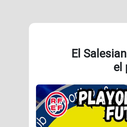
El Salesia
el