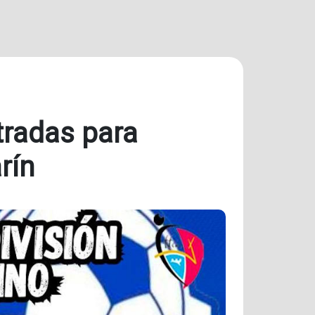
tradas para
rín