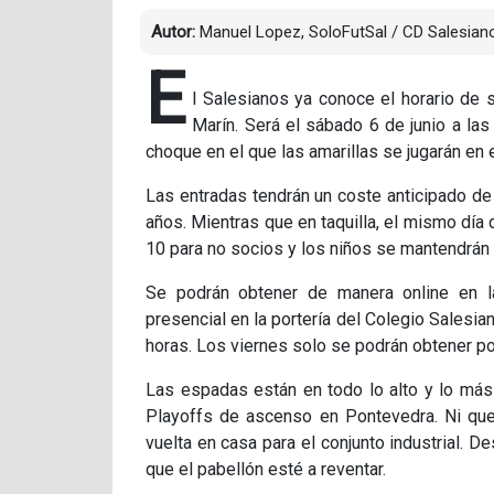
Autor:
Manuel Lopez, SoloFutSal / CD Salesian
E
l Salesianos ya conoce el horario de s
Marín. Será el sábado 6 de junio a las
choque en el que las amarillas se jugarán en e
Las entradas tendrán un coste anticipado de
años. Mientras que en taquilla, el mismo día 
10 para no socios y los niños se mantendrán 
Se podrán obtener de manera online en l
presencial en la portería del Colegio Salesia
horas. Los viernes solo se podrán obtener po
Las espadas están en todo lo alto y lo más
Playoffs de ascenso en Pontevedra. Ni que 
vuelta en casa para el conjunto industrial. 
que el pabellón esté a reventar.