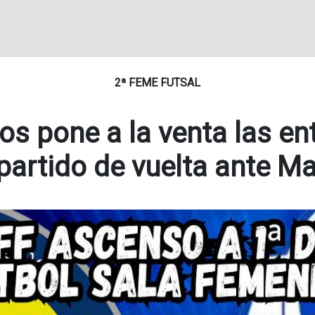
2ª FEME FUTSAL
nos pone a la venta las en
 partido de vuelta ante Ma