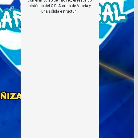
Con el impulso de Tito Flo, el respaldo
histórico del C.D. Aurrera de Vitoria y
una sólida estructur...