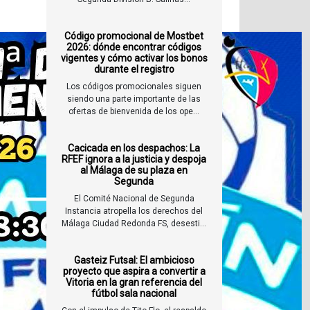
Código promocional de Mostbet
2026: dónde encontrar códigos
vigentes y cómo activar los bonos
durante el registro
Los códigos promocionales siguen
siendo una parte importante de las
ofertas de bienvenida de los ope...
Cacicada en los despachos: La
RFEF ignora a la justicia y despoja
al Málaga de su plaza en
Segunda
El Comité Nacional de Segunda
Instancia atropella los derechos del
Málaga Ciudad Redonda FS, desesti...
Gasteiz Futsal: El ambicioso
proyecto que aspira a convertir a
Vitoria en la gran referencia del
fútbol sala nacional